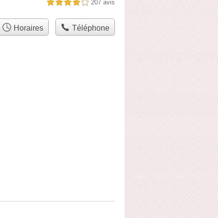
207 avis
4,0 étoiles sur 5
Horaires
Téléphone