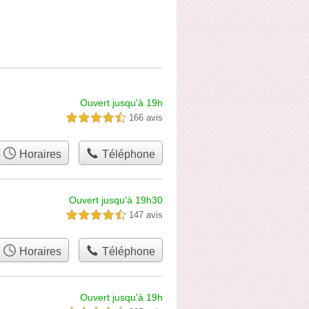
Ouvert jusqu'à 19h
166 avis
4,5 étoiles sur 5
Horaires
Téléphone
Ouvert jusqu'à 19h30
147 avis
4,5 étoiles sur 5
Horaires
Téléphone
Ouvert jusqu'à 19h