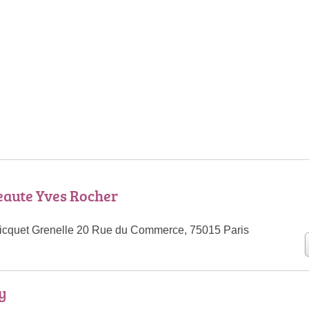
eaute Yves Rocher
Picquet Grenelle 20 Rue du Commerce, 75015 Paris
ty