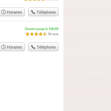
Horaires
Téléphone
Ouvert jusqu'à 19h30
58 avis
4,5 étoiles sur 5
Horaires
Téléphone