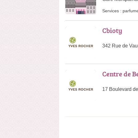
Services :
parfume
Cbioty
342 Rue de Vaug
Centre de B
17 Boulevard de