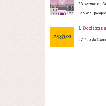
38 avenue de Su
Services :
paraph
L'Occitane 
27 Rue du Comm