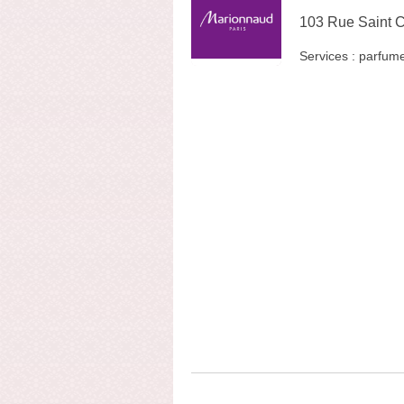
103 Rue Saint C
Services :
parfume