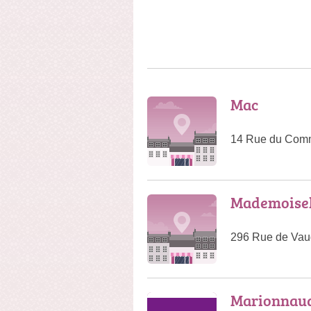
Mac
14 Rue du Comm
Mademoisel
296 Rue de Vaug
Marionnaud