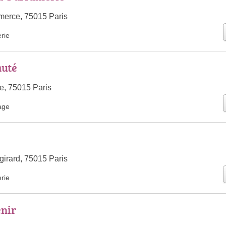
erce, 75015 Paris
rie
auté
e, 75015 Paris
age
irard, 75015 Paris
rie
nir