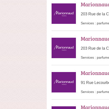
Marionnaud 
203 Rue de la C
Services :
parfume
Marionnaud 
203 Rue de la C
Services :
parfume
Marionnau
91 Rue Lecourb
Services :
parfume
Marionnau