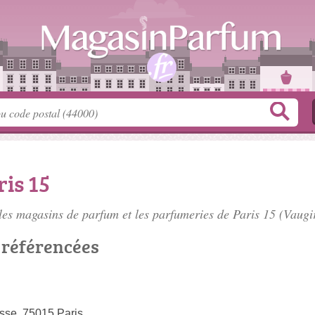
is 15
les magasins de parfum et les
parfumeries de Paris 15
(Vaugir
 référencées
sse, 75015 Paris