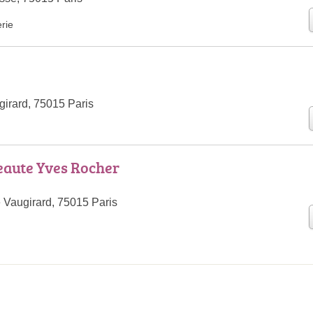
rie
irard, 75015 Paris
eaute Yves Rocher
 Vaugirard, 75015 Paris