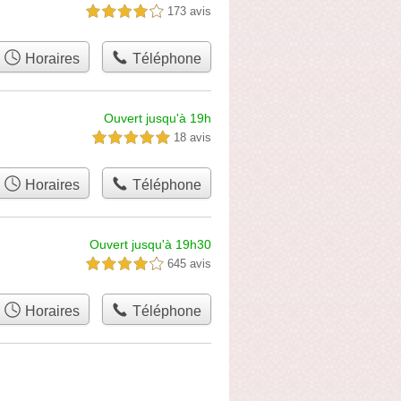
173 avis
4,0 étoiles sur 5
Horaires
Téléphone
Ouvert jusqu'à 19h
18 avis
5,0 étoiles sur 5
Horaires
Téléphone
Ouvert jusqu'à 19h30
645 avis
4,0 étoiles sur 5
Horaires
Téléphone