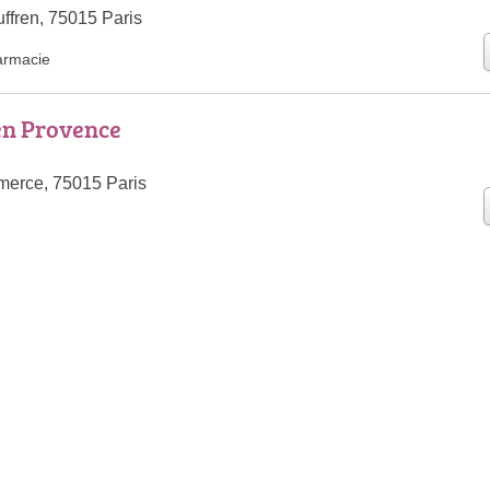
ffren, 75015 Paris
armacie
en Provence
erce, 75015 Paris