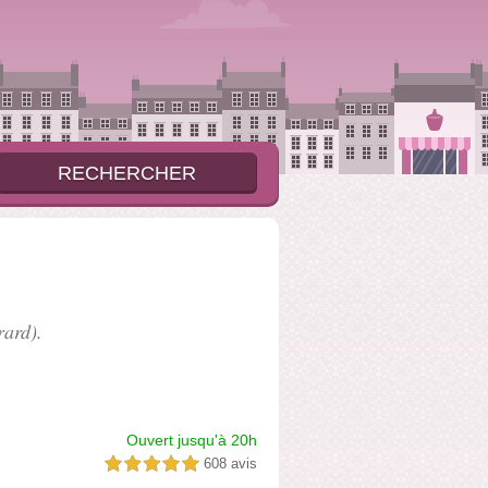
ard).
Ouvert jusqu'à 20h
608 avis
5,0 étoiles sur 5