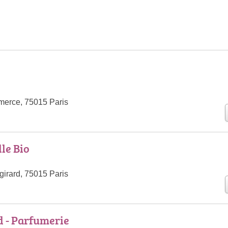
erce, 75015 Paris
le Bio
irard, 75015 Paris
 - Parfumerie