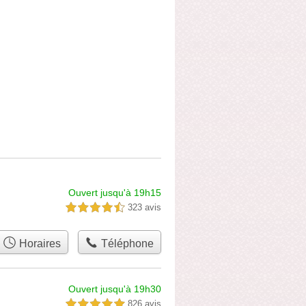
Ouvert jusqu'à 19h15
323 avis
4,5 étoiles sur 5
Horaires
Téléphone
Ouvert jusqu'à 19h30
826 avis
5,0 étoiles sur 5