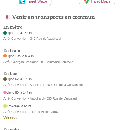
Trajet Waze
Trajet Maps
Venir en transports en commun
En métro
Ligne 12, à 182 m
Arrêt Convention - 347 Rue de Vaugirard
En tram
Ligne T3a, à 804 m
Arrêt Georges Brassens - 87 Boulevard Lefebvre
En bus
Ligne 62, à 159 m
Arrêt Convention - Vaugirard - 200 Rue de la Convention
Ligne 80, à 144 m
Arrêt Convention - Vaugirard - 335 Rue de Vaugirard
Traverse, à 54 m
Arrêt Convention - 11 Rue Victor Duruy
Voir tout
En vélo