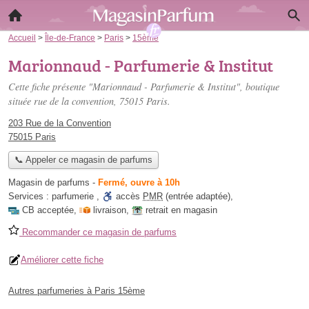
Accueil
>
Île-de-France
>
Paris
>
15ème
Marionnaud - Parfumerie & Institut
Cette fiche présente "Marionnaud - Parfumerie & Institut", boutique
située
rue de la convention
, 75015 Paris.
203 Rue de la Convention
75015 Paris
📞 Appeler ce magasin de parfums
Magasin de parfums
-
Fermé, ouvre à 10h
Services :
parfumerie
,
accès
PMR
(entrée adaptée)
,
CB acceptée
,
livraison
,
retrait en magasin
Recommander ce magasin de parfums
Améliorer cette fiche
Autres parfumeries à Paris 15ème