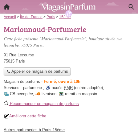
Accueil
>
Île-de-France
>
Paris
>
15ème
Marionnaud-Parfumerie
Cette fiche présente "Marionnaud-Parfumerie", boutique située
rue
lecourbe
, 75015 Paris.
91 Rue Lecourbe
75015 Paris
📞 Appeler ce magasin de parfums
Magasin de parfums
-
Fermé, ouvre à 10h
Services :
parfumerie
,
accès
PMR
(entrée adaptée)
,
CB acceptée
,
livraison
,
retrait en magasin
Recommander ce magasin de parfums
Améliorer cette fiche
Autres parfumeries à Paris 15ème