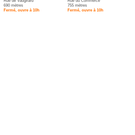
Rue de Vaugirard
Rue du Commerce
690 mètres
755 mètres
Fermé, ouvre à 10h
Fermé, ouvre à 10h