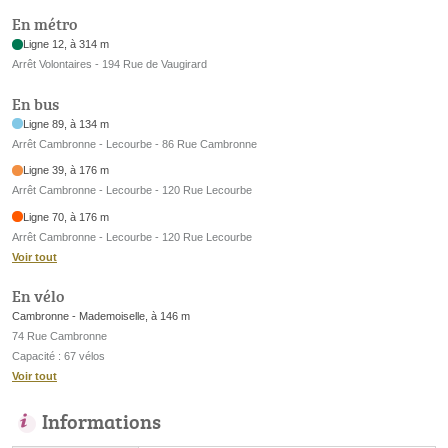
En métro
Ligne 12, à 314 m
Arrêt Volontaires - 194 Rue de Vaugirard
En bus
Ligne 89, à 134 m
Arrêt Cambronne - Lecourbe - 86 Rue Cambronne
Ligne 39, à 176 m
Arrêt Cambronne - Lecourbe - 120 Rue Lecourbe
Ligne 70, à 176 m
Arrêt Cambronne - Lecourbe - 120 Rue Lecourbe
Voir tout
En vélo
Cambronne - Mademoiselle, à 146 m
74 Rue Cambronne
Capacité : 67 vélos
Voir tout
Informations