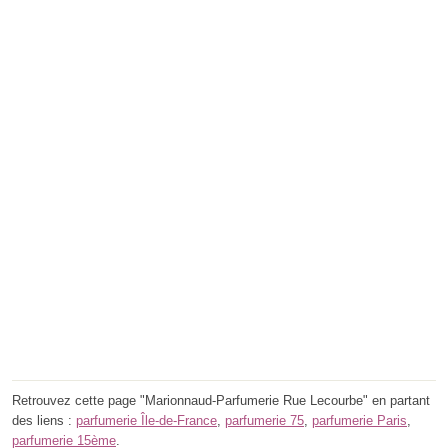
Retrouvez cette page "Marionnaud-Parfumerie Rue Lecourbe" en partant
des liens :
parfumerie Île-de-France
,
parfumerie 75
,
parfumerie Paris
,
parfumerie 15ème
.