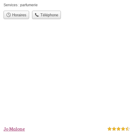
Services :
parfumerie
Horaires
Téléphone
Jo Malone
4,5 étoiles sur 5