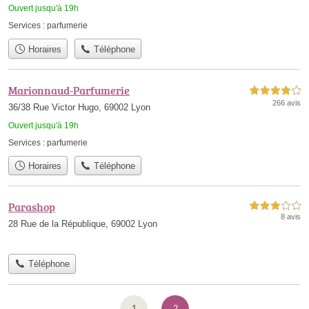
Ouvert jusqu'à 19h
Services :
parfumerie
Horaires
Téléphone
Marionnaud-Parfumerie
4,0 étoiles sur 5
266 avis
36/38 Rue Victor Hugo, 69002 Lyon
Ouvert jusqu'à 19h
Services :
parfumerie
Horaires
Téléphone
Parashop
3,0 étoiles sur 5
8 avis
28 Rue de la République, 69002 Lyon
Téléphone
1
2