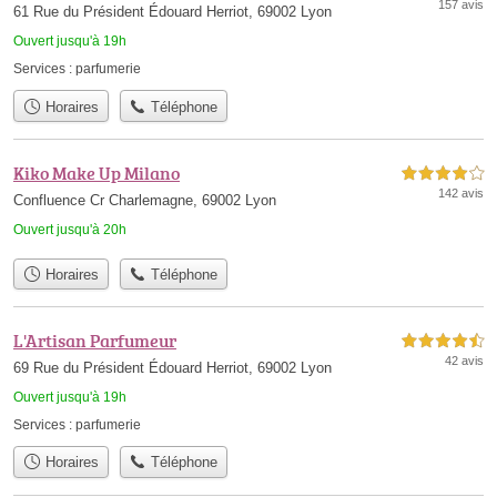
157 avis
61 Rue du Président Édouard Herriot, 69002 Lyon
Ouvert jusqu'à 19h
Services :
parfumerie
Horaires
Téléphone
Kiko Make Up Milano
4,0 étoiles sur 5
142 avis
Confluence Cr Charlemagne, 69002 Lyon
Ouvert jusqu'à 20h
Horaires
Téléphone
L'Artisan Parfumeur
4,5 étoiles sur 5
42 avis
69 Rue du Président Édouard Herriot, 69002 Lyon
Ouvert jusqu'à 19h
Services :
parfumerie
Horaires
Téléphone