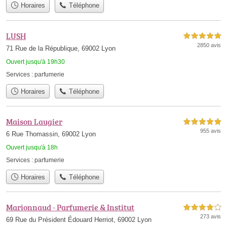
Horaires
Téléphone
LUSH
5,0 étoiles sur 5
2850 avis
71 Rue de la République, 69002 Lyon
Ouvert jusqu'à 19h30
Services :
parfumerie
Horaires
Téléphone
Maison Laugier
5,0 étoiles sur 5
955 avis
6 Rue Thomassin, 69002 Lyon
Ouvert jusqu'à 18h
Services :
parfumerie
Horaires
Téléphone
Marionnaud - Parfumerie & Institut
4,0 étoiles sur 5
273 avis
69 Rue du Président Édouard Herriot, 69002 Lyon