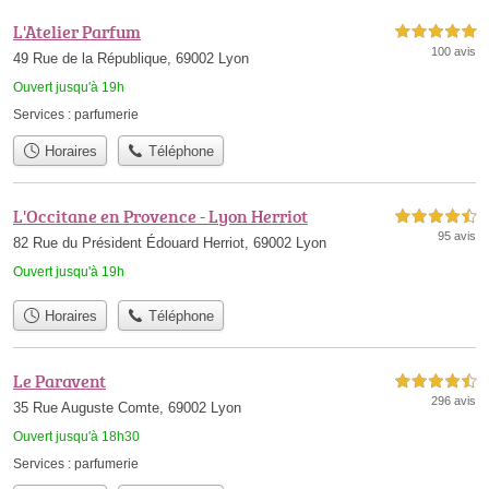
L'Atelier Parfum
5,0 étoiles sur 5
100 avis
49 Rue de la République, 69002 Lyon
Ouvert jusqu'à 19h
Services :
parfumerie
Horaires
Téléphone
L'Occitane en Provence - Lyon Herriot
4,5 étoiles sur 5
95 avis
82 Rue du Président Édouard Herriot, 69002 Lyon
Ouvert jusqu'à 19h
Horaires
Téléphone
Le Paravent
4,5 étoiles sur 5
296 avis
35 Rue Auguste Comte, 69002 Lyon
Ouvert jusqu'à 18h30
Services :
parfumerie