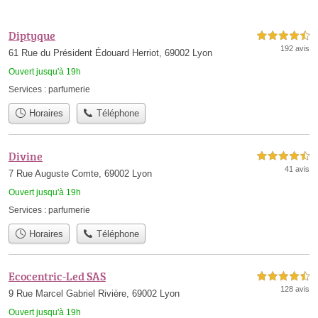
Diptyque
4,5 étoiles sur 5
192 avis
61 Rue du Président Édouard Herriot, 69002 Lyon
Ouvert jusqu'à 19h
Services :
parfumerie
Horaires
Téléphone
Divine
4,5 étoiles sur 5
41 avis
7 Rue Auguste Comte, 69002 Lyon
Ouvert jusqu'à 19h
Services :
parfumerie
Horaires
Téléphone
Ecocentric-Led SAS
4,5 étoiles sur 5
128 avis
9 Rue Marcel Gabriel Rivière, 69002 Lyon
Ouvert jusqu'à 19h