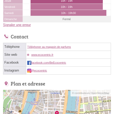
Jeudi
10h - 19h
Vendredi
10h - 19h
Samedi
10h - 19h30
Dimanche
Fermé
Signaler une erreur
Contact
Téléphone
Téléphoner au magasin de parfums
Site web
www.ecocentric.fr
Facebook
facebook.com/BeEcocentric
Instagram
@ecocentric
Plan et adresse
© contributeurs OpenStreetMap