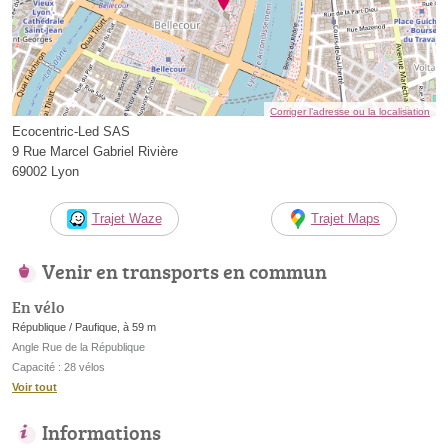
Corriger l’adresse ou la localisation
Ecocentric-Led SAS
9 Rue Marcel Gabriel Rivière
69002 Lyon
Trajet Waze
Trajet Maps
Venir en transports en commun
En vélo
République / Paufique, à 59 m
Angle Rue de la République
Capacité : 28 vélos
Voir tout
Informations