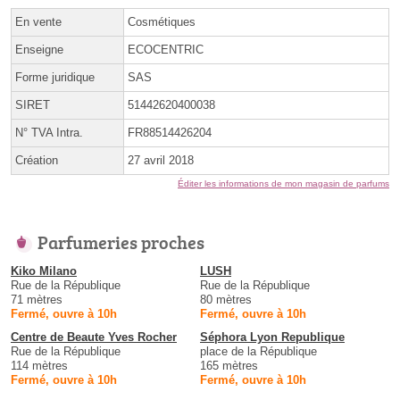
En vente
Cosmétiques
Enseigne
ECOCENTRIC
Forme juridique
SAS
SIRET
51442620400038
N° TVA Intra.
FR88514426204
Création
27 avril 2018
Éditer les informations de mon magasin de parfums
Parfumeries proches
Kiko Milano
LUSH
Rue de la République
Rue de la République
71 mètres
80 mètres
Fermé, ouvre à 10h
Fermé, ouvre à 10h
Centre de Beaute Yves Rocher
Séphora Lyon Republique
Rue de la République
place de la République
114 mètres
165 mètres
Fermé, ouvre à 10h
Fermé, ouvre à 10h