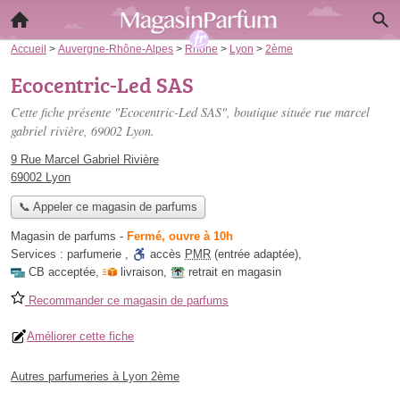
Accueil
>
Auvergne-Rhône-Alpes
>
Rhône
>
Lyon
>
2ème
Ecocentric-Led SAS
Cette fiche présente "Ecocentric-Led SAS", boutique située
rue marcel
gabriel rivière
, 69002 Lyon.
9 Rue Marcel Gabriel Rivière
69002 Lyon
📞 Appeler ce magasin de parfums
Magasin de parfums
-
Fermé, ouvre à 10h
Services :
parfumerie
,
accès
PMR
(entrée adaptée)
,
CB acceptée
,
livraison
,
retrait en magasin
Recommander ce magasin de parfums
Améliorer cette fiche
Autres parfumeries à Lyon 2ème