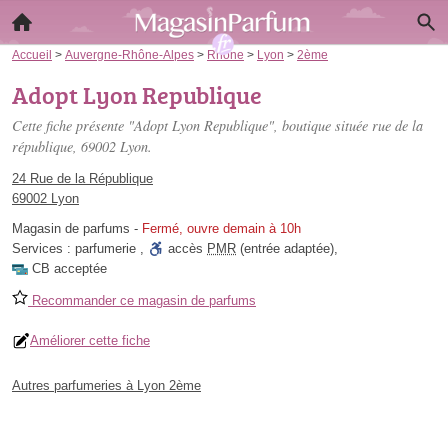
Accueil
>
Auvergne-Rhône-Alpes
>
Rhône
>
Lyon
>
2ème
Adopt Lyon Republique
Cette fiche présente "Adopt Lyon Republique", boutique située
rue de la
république
, 69002 Lyon.
24 Rue de la République
69002 Lyon
Magasin de parfums
-
Fermé, ouvre demain à 10h
Services :
parfumerie
,
accès
PMR
(entrée adaptée)
,
CB acceptée
Recommander ce magasin de parfums
Améliorer cette fiche
Autres parfumeries à Lyon 2ème