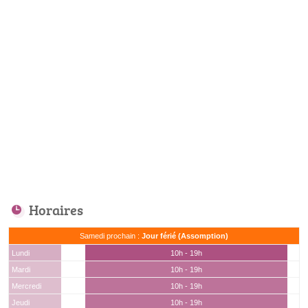
Horaires
Samedi prochain :
Jour férié (Assomption)
Lundi
10h - 19h
Mardi
10h - 19h
Mercredi
10h - 19h
Jeudi
10h - 19h