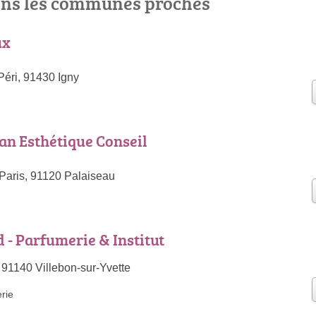
ns les communes proches
ux
Péri, 91430 Igny
lan Esthétique Conseil
Paris, 91120 Palaiseau
- Parfumerie & Institut
 91140 Villebon-sur-Yvette
rie