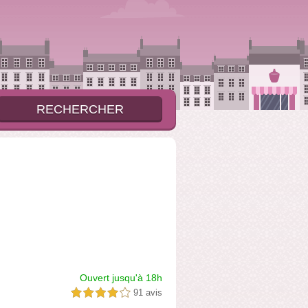
Ouvert jusqu'à 18h
91 avis
4,0 étoiles sur 5