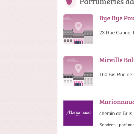
Parfumeries da
Bye Bye Po
23 Rue Gabriel 
Mireille Ba
160 Bis Rue de 
Marionnaud 
chemin de Briis,
Services :
parfume