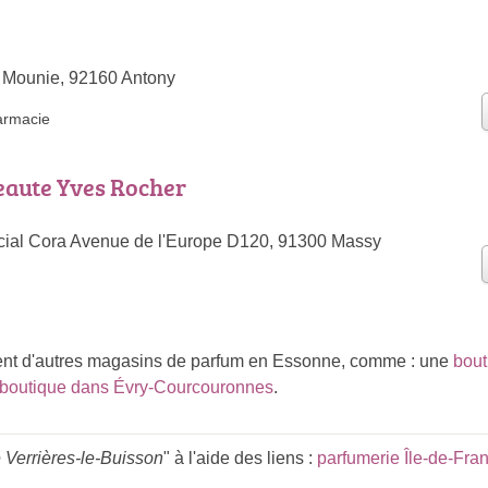
 Mounie, 92160 Antony
armacie
eaute Yves Rocher
ial Cora Avenue de l'Europe D120, 91300 Massy
t d'autres magasins de parfum en Essonne, comme : une
bout
boutique dans Évry-Courcouronnes
.
 Verrières-le-Buisson
" à l'aide des liens :
parfumerie Île-de-Fra