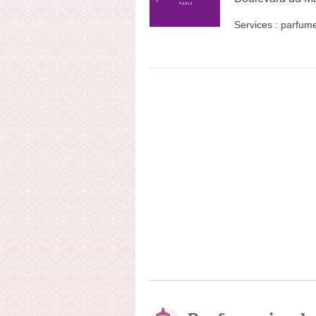
Services :
parfume