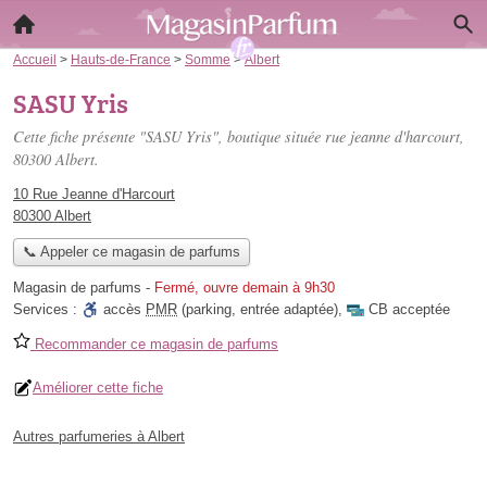
Accueil
>
Hauts-de-France
>
Somme
>
Albert
SASU Yris
Cette fiche présente "SASU Yris", boutique située
rue jeanne d'harcourt
,
80300 Albert.
10 Rue Jeanne d'Harcourt
80300 Albert
📞 Appeler ce magasin de parfums
Magasin de parfums
-
Fermé, ouvre demain à 9h30
Services :
accès
PMR
(parking, entrée adaptée)
,
CB acceptée
Recommander ce magasin de parfums
Améliorer cette fiche
Autres parfumeries à Albert