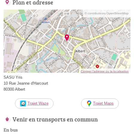
Plan et adresse
© contributeurs OpenStreetMap
Corriger l’adresse ou la localisation
SASU Yris
10 Rue Jeanne d'Harcourt
80300 Albert
Trajet Waze
Trajet Maps
Venir en transports en commun
En bus