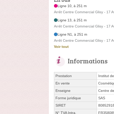
Ligne 10, à 251 m
Arrêt Centre Commercial Glisy - 17 
Ligne 13, à 251 m
Arrêt Centre Commercial Glisy - 17 
Ligne N1, à 251 m
Arrêt Centre Commercial Glisy - 17 
Voir tout
Informations
Prestation
Institut d
En vente
Cosmétiq
Enseigne
Centre d
Forme juridique
SAS
SIRET
8085291
N° TVA Intra.
FR35808