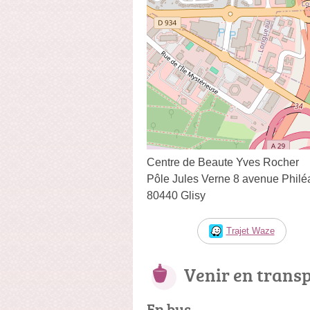
Centre de Beaute Yves Rocher
Pôle Jules Verne 8 avenue Phil
80440 Glisy
Trajet Waze
Venir en trans
En bus