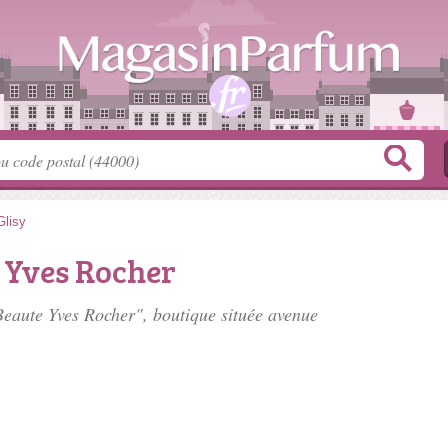
Glisy
 Yves Rocher
 Beaute Yves Rocher", boutique située
avenue