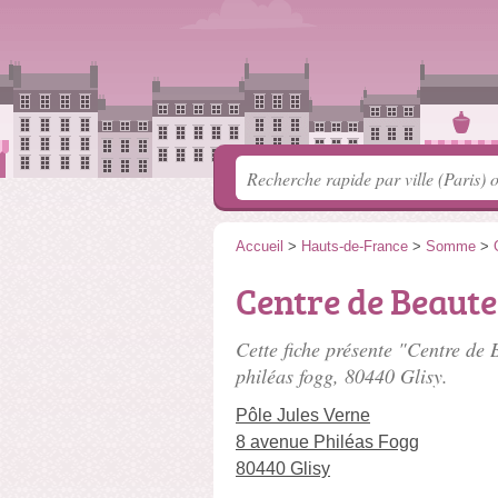
Accueil
>
Hauts-de-France
>
Somme
>
Centre de Beaute
Cette fiche présente "Centre de
philéas fogg
, 80440 Glisy.
Pôle Jules Verne
8 avenue Philéas Fogg
80440 Glisy