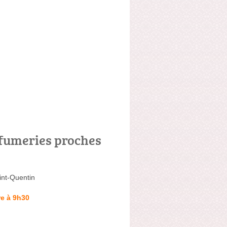
fumeries proches
int-Quentin
e à 9h30