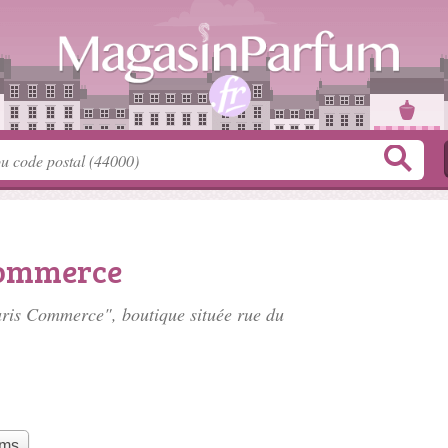
Commerce
Paris Commerce", boutique située
rue du
ums