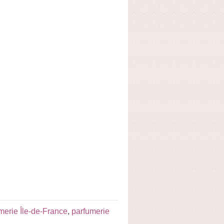
merie Île-de-France
,
parfumerie