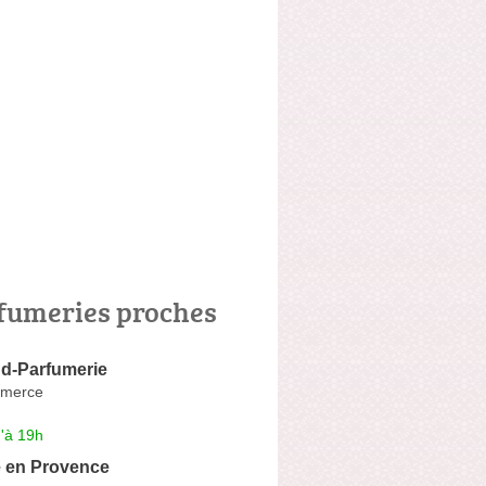
fumeries proches
d-Parfumerie
merce
'à 19h
e en Provence