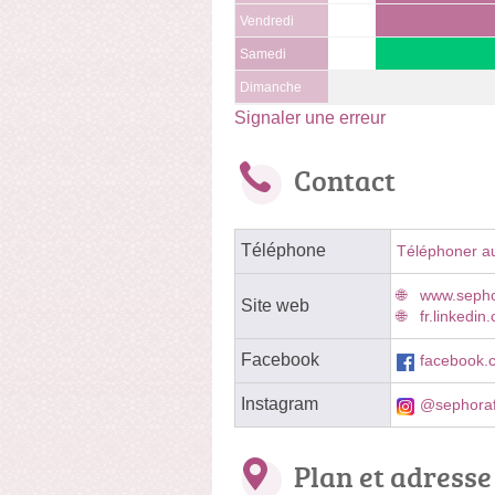
Vendredi
Samedi
Dimanche
Signaler une erreur
Contact
Téléphone
Téléphoner a
www.sepho
Site web
fr.linkedi
Facebook
facebook
Instagram
@sephora
Plan et adresse