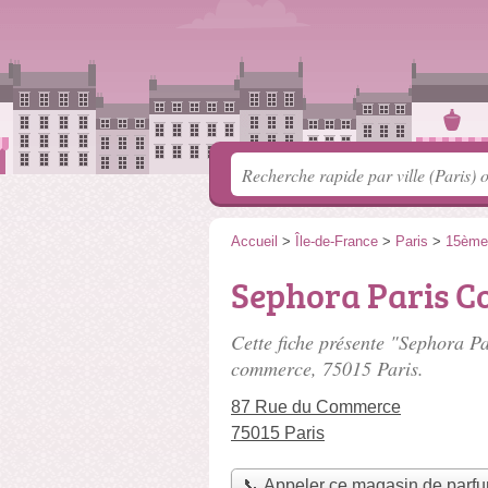
Accueil
>
Île-de-France
>
Paris
>
15ème
Sephora Paris 
Cette fiche présente "Sephora 
commerce
, 75015 Paris.
87 Rue du Commerce
75015 Paris
📞 Appeler ce magasin de parf