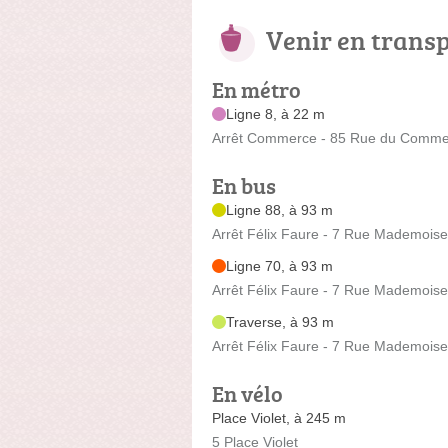
Venir en trans
En métro
Ligne 8, à 22 m
Arrêt Commerce - 85 Rue du Comme
En bus
Ligne 88, à 93 m
Arrêt Félix Faure - 7 Rue Mademoise
Ligne 70, à 93 m
Arrêt Félix Faure - 7 Rue Mademoise
Traverse, à 93 m
Arrêt Félix Faure - 7 Rue Mademoise
En vélo
Place Violet, à 245 m
5 Place Violet