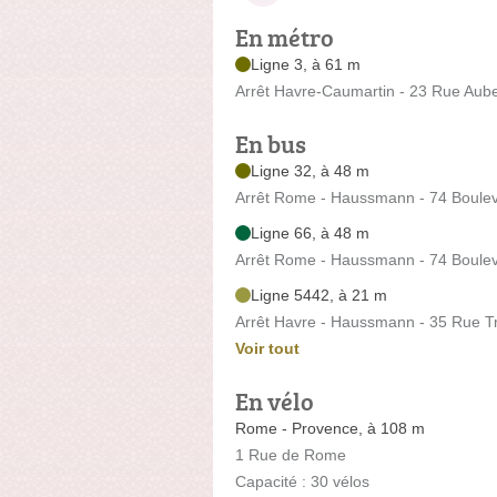
En métro
Ligne 3, à 61 m
Arrêt Havre-Caumartin - 23 Rue Aub
En bus
Ligne 32, à 48 m
Arrêt Rome - Haussmann - 74 Boul
Ligne 66, à 48 m
Arrêt Rome - Haussmann - 74 Boul
Ligne 5442, à 21 m
Arrêt Havre - Haussmann - 35 Rue T
Voir tout
En vélo
Rome - Provence, à 108 m
1 Rue de Rome
Capacité : 30 vélos