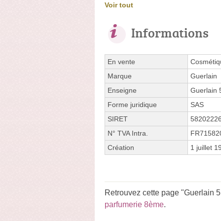
Voir tout
Informations
En vente
Cosmétiqu
Marque
Guerlain
Enseigne
Guerlain 
Forme juridique
SAS
SIRET
5820222
N° TVA Intra.
FR71582
Création
1 juillet 
Retrouvez cette page "Guerlain 5
parfumerie 8ème
.