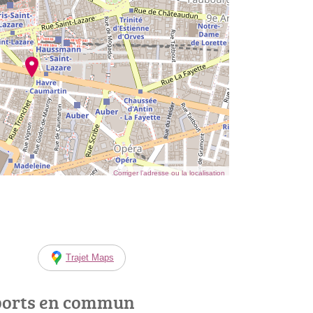
Corriger l’adresse ou la localisation
Trajet Maps
ports en commun