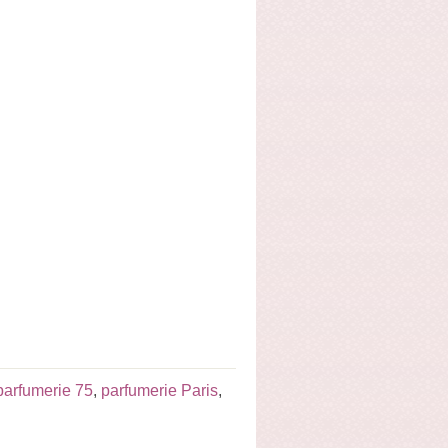
parfumerie 75
,
parfumerie Paris
,