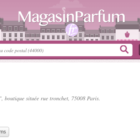
", boutique située
rue tronchet
, 75008 Paris.
ums