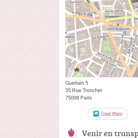
Guerlain 5
35 Rue Tronchet
75008 Paris
Trajet Waze
Venir en trans