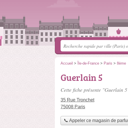
Accueil
>
Île-de-France
>
Paris
>
8ème
Guerlain 5
Cette fiche présente "Guerlain 5
35 Rue Tronchet
75008 Paris
📞 Appeler ce magasin de parf