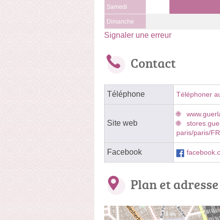
Samedi
Dimanche
Signaler une erreur
Contact
Téléphone
Téléphoner a
www.guerl
Site web
stores.gue
paris/paris/F
Facebook
facebook.
Plan et adresse