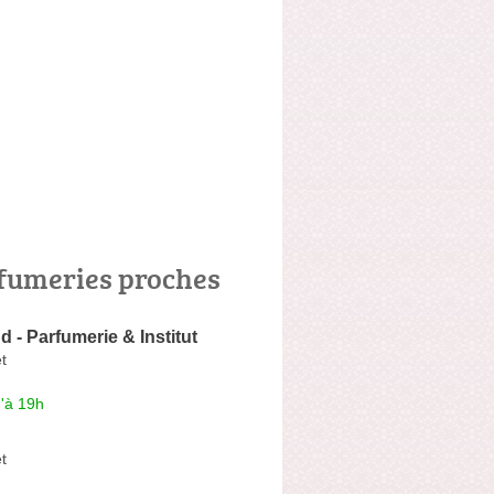
fumeries proches
 - Parfumerie & Institut
t
'à 19h
t