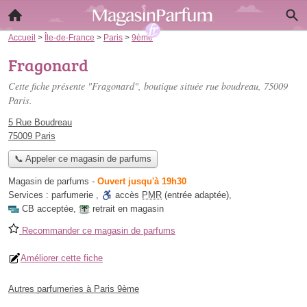
Accueil
>
Île-de-France
>
Paris
>
9ème
Fragonard
Cette fiche présente "Fragonard", boutique située
rue boudreau
, 75009
Paris.
5 Rue Boudreau
75009 Paris
📞 Appeler ce magasin de parfums
Magasin de parfums
-
Ouvert jusqu'à 19h30
Services :
parfumerie
,
accès
PMR
(entrée adaptée)
,
CB acceptée
,
retrait en magasin
Recommander ce magasin de parfums
Améliorer cette fiche
Autres parfumeries à Paris 9ème