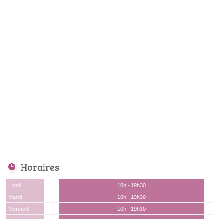
Horaires
Lundi
10h - 19h30
Mardi
10h - 19h30
Mercredi
10h - 19h30