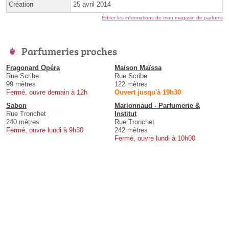
Création
25 avril 2014
Éditer les informations de mon magasin de parfums
Parfumeries proches
Fragonard Opéra
Maison Maïssa
Rue Scribe
Rue Scribe
99 mètres
122 mètres
Fermé, ouvre demain à 12h
Ouvert jusqu'à 19h30
Sabon
Marionnaud - Parfumerie &
Rue Tronchet
Institut
240 mètres
Rue Tronchet
Fermé, ouvre lundi à 9h30
242 mètres
Fermé, ouvre lundi à 10h00