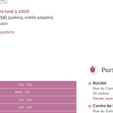
re lundi à 10h00
PMR
(parking, entrée adaptée)
,
gasin
parfums
Par
Nocibé
10h - 19h
Rue du Com
9h30 - 19h
25 mètres
Fermé, ouvr
10h - 19h
Centre de
10h - 19h
Rue du Com