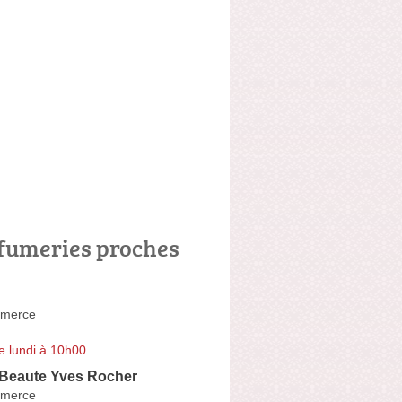
fumeries proches
merce
e lundi à 10h00
 Beaute Yves Rocher
merce