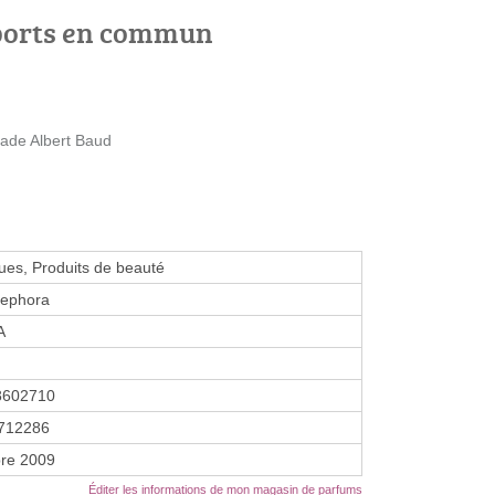
ports en commun
tade Albert Baud
es, Produits de beauté
Sephora
A
8602710
712286
re 2009
Éditer les informations de mon magasin de parfums