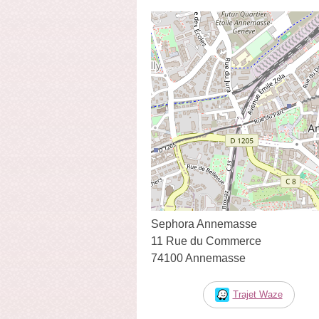
Sephora Annemasse
11 Rue du Commerce
74100 Annemasse
Trajet Waze