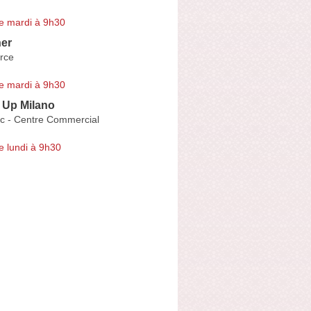
e mardi à 9h30
er
rce
e mardi à 9h30
 Up Milano
rc - Centre Commercial
e lundi à 9h30