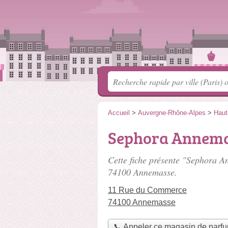
Accueil
>
Auvergne-Rhône-Alpes
>
Haut
Sephora Annem
Cette fiche présente "Sephora A
74100 Annemasse.
11 Rue du Commerce
74100 Annemasse
📞 Appeler ce magasin de parf