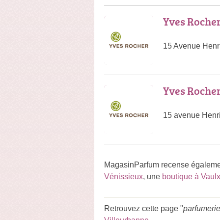
Yves Roche
15 Avenue Henri
Yves Roche
15 avenue Henri
MagasinParfum recense égalemen
Vénissieux
, une
boutique à Vaulx
Retrouvez cette page "
parfumerie