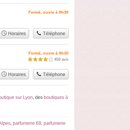
Fermé, ouvre à 9h30
Horaires
Téléphone
Fermé, ouvre à 9h30
459 avis
4,0 étoiles sur 5
Horaires
Téléphone
outique sur Lyon
, des
boutiques à
Alpes
,
parfumerie 69
,
parfumerie