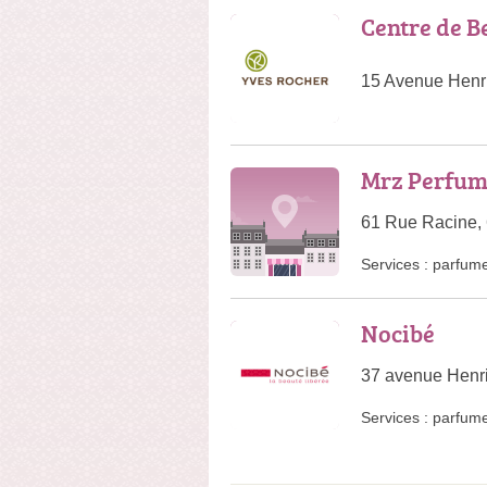
Centre de B
15 Avenue Henri
Mrz Perfu
61 Rue Racine, 
Services :
parfume
Nocibé
37 avenue Henri
Services :
parfume