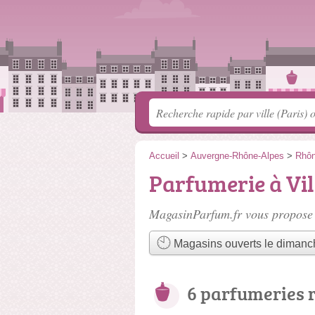
Accueil
>
Auvergne-Rhône-Alpes
>
Rhô
Parfumerie à Vi
MagasinParfum.fr vous propose 
Magasins ouverts le dimanc
6 parfumeries 