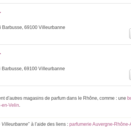
r
 Barbusse, 69100 Villeurbanne
r
 Barbusse, 69100 Villeurbanne
t d'autres magasins de parfum dans le Rhône, comme : une
b
-en-Velin
.
 Villeurbanne
" à l'aide des liens :
parfumerie Auvergne-Rhône-