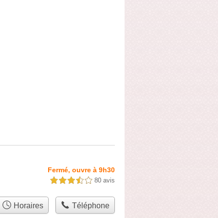
Fermé, ouvre à 9h30
80 avis
3,5 étoiles sur 5
Horaires
Téléphone