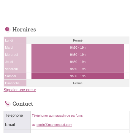
Horaires
Lundi
Fermé
Mardi
9h30 - 19h
Mercredi
9h30 - 19h
Jeudi
9h30 - 19h
Vendredi
9h30 - 19h
Samedi
9h30 - 19h
Dimanche
Fermé
Signaler une erreur
Contact
Téléphone
Téléphoner au magasin de parfums
Email
ccolinⓐmarionnaud.com