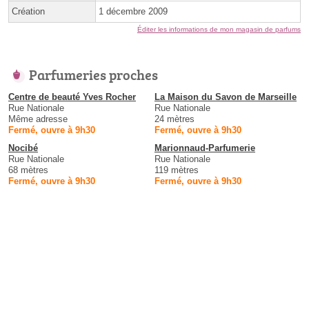
Création
1 décembre 2009
Éditer les informations de mon magasin de parfums
Parfumeries proches
Centre de beauté Yves Rocher
La Maison du Savon de Marseille
Rue Nationale
Rue Nationale
Même adresse
24 mètres
Fermé, ouvre à 9h30
Fermé, ouvre à 9h30
Nocibé
Marionnaud-Parfumerie
Rue Nationale
Rue Nationale
68 mètres
119 mètres
Fermé, ouvre à 9h30
Fermé, ouvre à 9h30