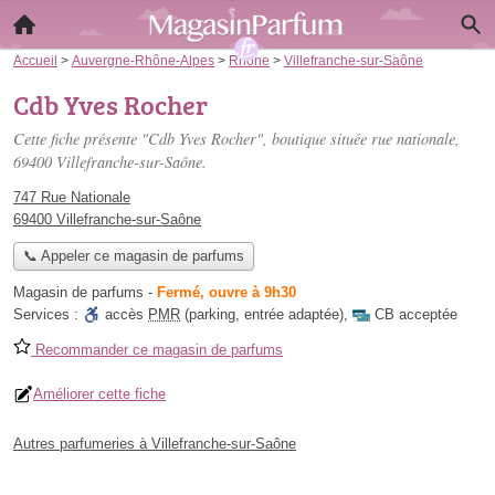
Accueil
>
Auvergne-Rhône-Alpes
>
Rhône
>
Villefranche-sur-Saône
Cdb Yves Rocher
Cette fiche présente "Cdb Yves Rocher", boutique située
rue nationale
,
69400 Villefranche-sur-Saône.
747 Rue Nationale
69400 Villefranche-sur-Saône
📞 Appeler ce magasin de parfums
Magasin de parfums
-
Fermé, ouvre à 9h30
Services :
accès
PMR
(parking, entrée adaptée)
,
CB acceptée
Recommander ce magasin de parfums
Améliorer cette fiche
Autres parfumeries à Villefranche-sur-Saône