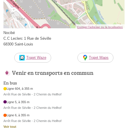
Corriger l’adresse ou la localisation
Nocibé
C.C Leclerc 1 Rue de Séville
68300 Saint-Louis
Trajet Waze
Trajet Maps
Venir en transports en commun
En bus
Ligne 604, à 355 m
Arrêt Rue de Séville - 2 Chemin du Hellhof
Ligne 5, à 355 m
Arrêt Rue de Séville - 2 Chemin du Hellhof
Ligne 6, à 355 m
Arrêt Rue de Séville - 2 Chemin du Hellhof
Voir tout