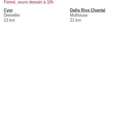
Fermé, ouvre demain à 10h
Cyor
Dalla Riva Chantal
Dietwiller
Mulhouse
13 km
21 km