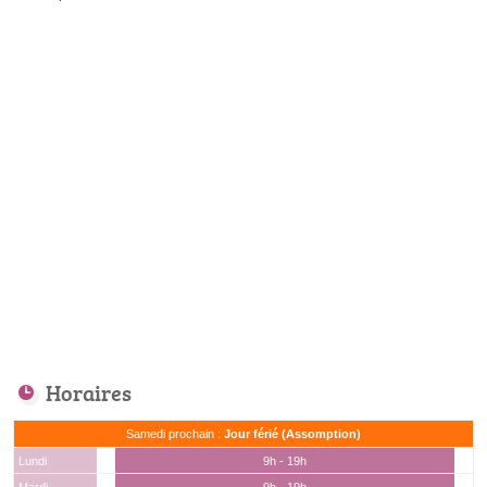
Horaires
Samedi prochain :
Jour férié (Assomption)
Lundi
9h - 19h