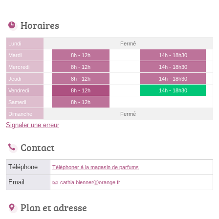
Horaires
Lundi
Fermé
Mardi
8h - 12h
14h - 18h30
Mercredi
8h - 12h
14h - 18h30
Jeudi
8h - 12h
14h - 18h30
Vendredi
8h - 12h
14h - 18h30
Samedi
8h - 12h
Dimanche
Fermé
Signaler une erreur
Contact
Téléphone
Téléphoner à la magasin de parfums
Email
cathia.blennerⓐorange.fr
Plan et adresse