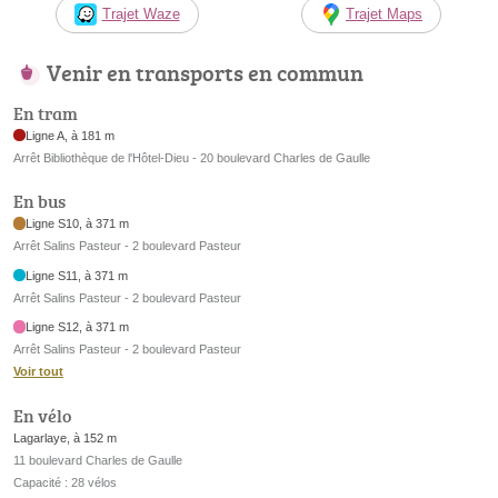
Trajet Waze
Trajet Maps
Venir en transports en commun
En tram
Ligne A, à 181 m
Arrêt Bibliothèque de l'Hôtel-Dieu - 20 boulevard Charles de Gaulle
En bus
Ligne S10, à 371 m
Arrêt Salins Pasteur - 2 boulevard Pasteur
Ligne S11, à 371 m
Arrêt Salins Pasteur - 2 boulevard Pasteur
Ligne S12, à 371 m
Arrêt Salins Pasteur - 2 boulevard Pasteur
Voir tout
En vélo
Lagarlaye, à 152 m
11 boulevard Charles de Gaulle
Capacité : 28 vélos