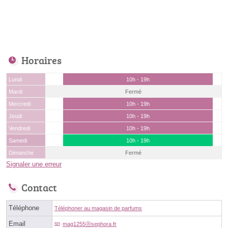
Horaires
Lundi
10h - 19h
Mardi
Fermé
Mercredi
10h - 19h
Jeudi
10h - 19h
Vendredi
10h - 19h
Samedi
10h - 19h
Dimanche
Fermé
Signaler une erreur
Contact
Téléphone
Téléphoner au magasin de parfums
Email
mag1255ⓐsephora.fr