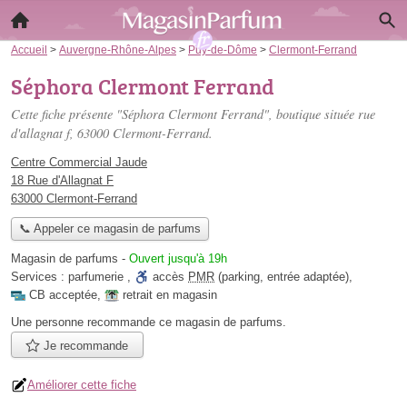
Accueil
>
Auvergne-Rhône-Alpes
>
Puy-de-Dôme
>
Clermont-Ferrand
Séphora Clermont Ferrand
Cette fiche présente "Séphora Clermont Ferrand", boutique située
rue
d'allagnat f
, 63000 Clermont-Ferrand.
Centre Commercial Jaude
18 Rue d'Allagnat F
63000 Clermont-Ferrand
📞 Appeler ce magasin de parfums
Magasin de parfums
-
Ouvert jusqu'à 19h
Services :
parfumerie
,
accès
PMR
(parking, entrée adaptée)
,
CB acceptée
,
retrait en magasin
Une personne
recommande
ce magasin de parfums.
Je recommande
Améliorer cette fiche