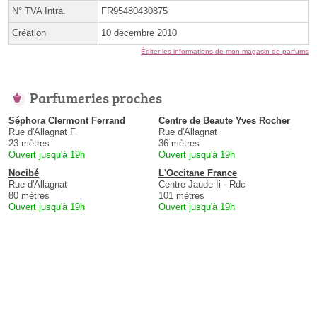
N° TVA Intra.
FR95480430875
Création
10 décembre 2010
Éditer les informations de mon magasin de parfums
Parfumeries proches
Séphora Clermont Ferrand
Centre de Beaute Yves Rocher
Rue d'Allagnat F
Rue d'Allagnat
23 mètres
36 mètres
Ouvert jusqu'à 19h
Ouvert jusqu'à 19h
Nocibé
L'Occitane France
Rue d'Allagnat
Centre Jaude Ii - Rdc
80 mètres
101 mètres
Ouvert jusqu'à 19h
Ouvert jusqu'à 19h