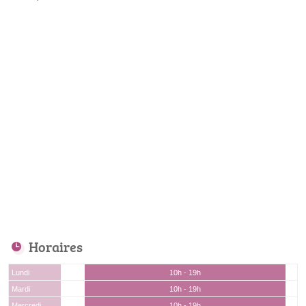
Horaires
Lundi
10h - 19h
Mardi
10h - 19h
Mercredi
10h - 19h