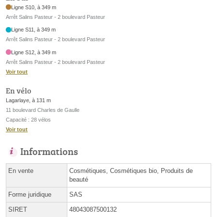
Ligne S10, à 349 m
Arrêt Salins Pasteur - 2 boulevard Pasteur
Ligne S11, à 349 m
Arrêt Salins Pasteur - 2 boulevard Pasteur
Ligne S12, à 349 m
Arrêt Salins Pasteur - 2 boulevard Pasteur
Voir tout
En vélo
Lagarlaye, à 131 m
11 boulevard Charles de Gaulle
Capacité : 28 vélos
Voir tout
Informations
En vente
Cosmétiques, Cosmétiques bio, Produits de
beauté
Forme juridique
SAS
SIRET
48043087500132