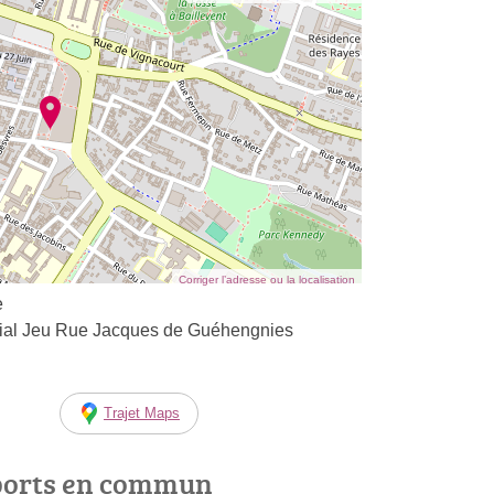
Corriger l’adresse ou la localisation
e
al Jeu Rue Jacques de Guéhengnies
Trajet Maps
ports en commun