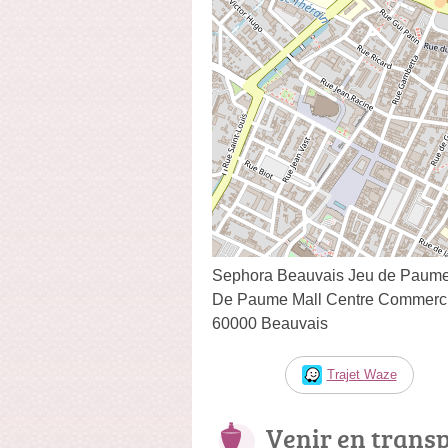
Sephora Beauvais Jeu de Paum
De Paume Mall Centre Commerci
60000 Beauvais
Trajet Waze
Venir en trans