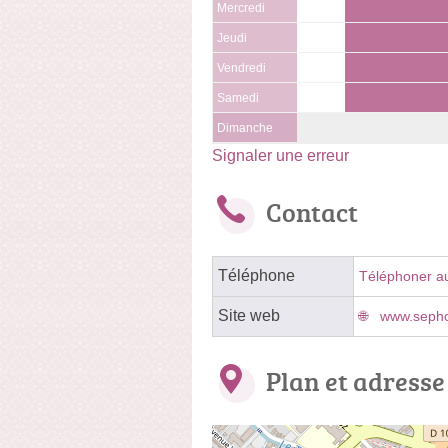
Mercredi
Jeudi
Vendredi
Samedi
Dimanche
Signaler une erreur
Contact
Téléphone
Téléphoner a
Site web
www.sepho
Plan et adresse