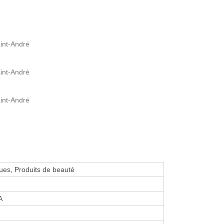
int-André
int-André
int-André
es, Produits de beauté
A