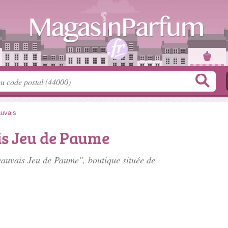
uvais
s Jeu de Paume
eauvais Jeu de Paume", boutique située
de