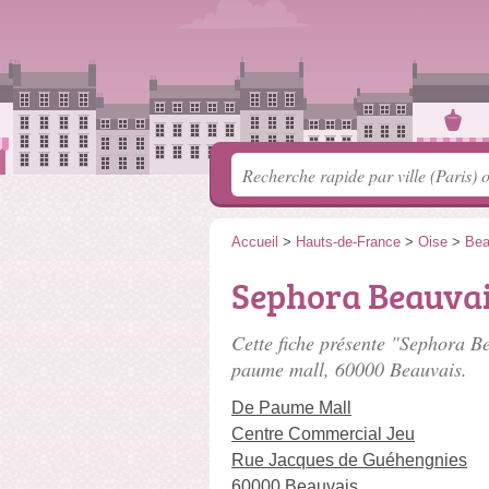
Accueil
>
Hauts-de-France
>
Oise
>
Bea
Sephora Beauvai
Cette fiche présente "Sephora B
paume mall
, 60000 Beauvais.
De Paume Mall
Centre Commercial Jeu
Rue Jacques de Guéhengnies
60000 Beauvais