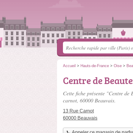
Accueil
>
Hauts-de-France
>
Oise
>
Bea
Centre de Beaute
Cette fiche présente "Centre de
carnot
, 60000 Beauvais.
13 Rue Carnot
60000 Beauvais
📞 Appeler ce magasin de parf