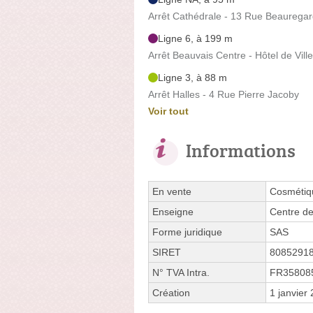
Arrêt Cathédrale - 13 Rue Beaurega
Ligne 6, à 199 m
Arrêt Beauvais Centre - Hôtel de Vil
Ligne 3, à 88 m
Arrêt Halles - 4 Rue Pierre Jacoby
Voir tout
Informations
En vente
Cosmétiq
Enseigne
Centre d
Forme juridique
SAS
SIRET
8085291
N° TVA Intra.
FR35808
Création
1 janvier