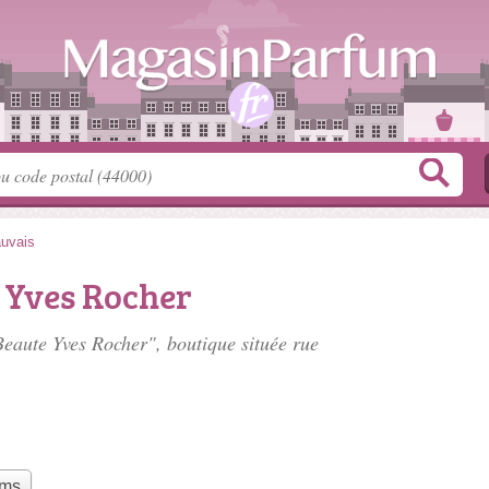
uvais
 Yves Rocher
 Beaute Yves Rocher", boutique située
rue
ums