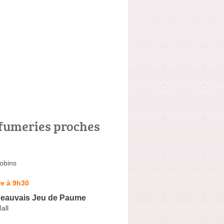
fumeries proches
obins
e à 9h30
eauvais Jeu de Paume
all