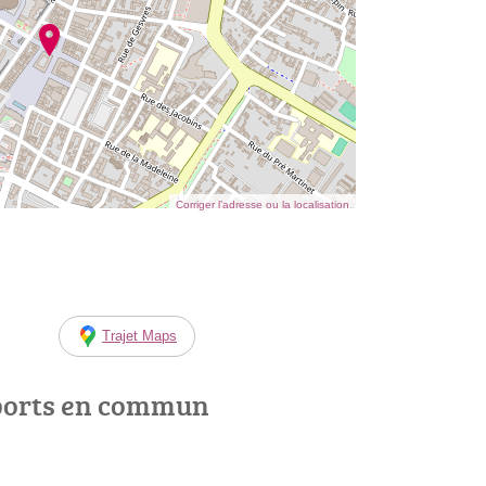
Corriger l’adresse ou la localisation
Trajet Maps
ports en commun