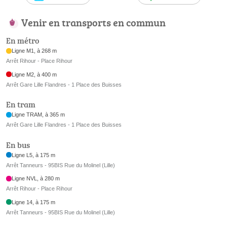
Venir en transports en commun
En métro
Ligne M1, à 268 m
Arrêt Rihour - Place Rihour
Ligne M2, à 400 m
Arrêt Gare Lille Flandres - 1 Place des Buisses
En tram
Ligne TRAM, à 365 m
Arrêt Gare Lille Flandres - 1 Place des Buisses
En bus
Ligne L5, à 175 m
Arrêt Tanneurs - 95BIS Rue du Molinel (Lille)
Ligne NVL, à 280 m
Arrêt Rihour - Place Rihour
Ligne 14, à 175 m
Arrêt Tanneurs - 95BIS Rue du Molinel (Lille)