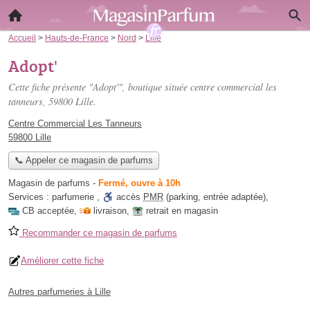
Accueil
>
Hauts-de-France
>
Nord
>
Lille
Adopt'
Cette fiche présente "Adopt'", boutique située
centre commercial les
tanneurs
, 59800 Lille.
Centre Commercial Les Tanneurs
59800 Lille
📞 Appeler ce magasin de parfums
Magasin de parfums
-
Fermé, ouvre à 10h
Services :
parfumerie
,
accès
PMR
(parking, entrée adaptée)
,
CB acceptée
,
livraison
,
retrait en magasin
Recommander ce magasin de parfums
Améliorer cette fiche
Autres parfumeries à Lille