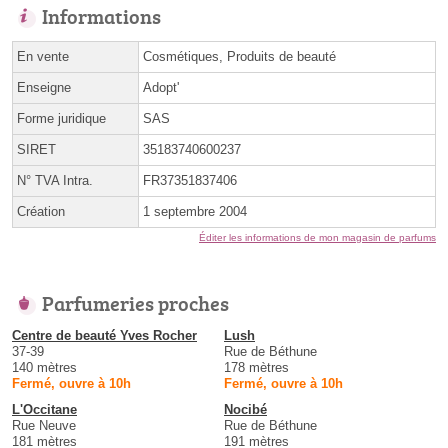
Informations
En vente
Cosmétiques, Produits de beauté
Enseigne
Adopt'
Forme juridique
SAS
SIRET
35183740600237
N° TVA Intra.
FR37351837406
Création
1 septembre 2004
Éditer les informations de mon magasin de parfums
Parfumeries proches
Centre de beauté Yves Rocher
Lush
37-39
Rue de Béthune
140 mètres
178 mètres
Fermé, ouvre à 10h
Fermé, ouvre à 10h
L'Occitane
Nocibé
Rue Neuve
Rue de Béthune
181 mètres
191 mètres