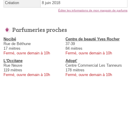
Création
8 juin 2018
Éditer les informations de mon magasin de parfums
Parfumeries proches
Nocibé
Centre de beauté Yves Rocher
Rue de Béthune
37-39
17 mètres
84 mètres
Fermé, ouvre demain à 10h
Fermé, ouvre demain à 10h
L'Occitane
Adopt'
Rue Neuve
Centre Commercial Les Tanneurs
119 mètres
178 mètres
Fermé, ouvre demain à 10h
Fermé, ouvre demain à 10h