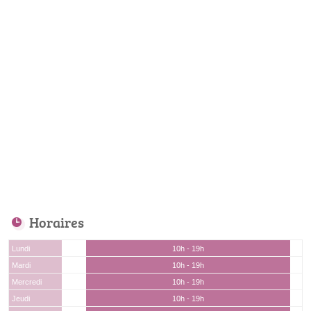
Horaires
Lundi
10h - 19h
Mardi
10h - 19h
Mercredi
10h - 19h
Jeudi
10h - 19h