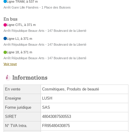
Ligne TRAM, à 537 m
Arrêt Gare Lille Flandres - 1 Place des Buisses
En bus
Ligne CITL, à 371 m
Arrêt République Beaux-Arts - 147 Boulevard de la Liberté
Ligne L1, à 371 m
Arrêt République Beaux-Arts - 147 Boulevard de la Liberté
Ligne 18, à 371 m
Arrêt République Beaux-Arts - 147 Boulevard de la Liberté
Voir tout
Informations
En vente
Cosmétiques, Produits de beauté
Enseigne
LUSH
Forme juridique
SAS
SIRET
48043087500553
N° TVA Intra.
FR95480430875