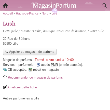
Accueil
>
Hauts-de-France
>
Nord
>
Lille
Lush
Cette fiche présente "Lush", boutique située
rue de béthune
, 59800 Lille.
20 Rue de Béthune
59800 Lille
📞 Appeler ce magasin de parfums
Magasin de parfums
-
Fermé, ouvre lundi à 10h00
Services :
parfumerie
,
accès
PMR
(entrée adaptée)
,
CB acceptée
,
retrait en magasin
Recommander ce magasin de parfums
Améliorer cette fiche
Autres parfumeries à Lille