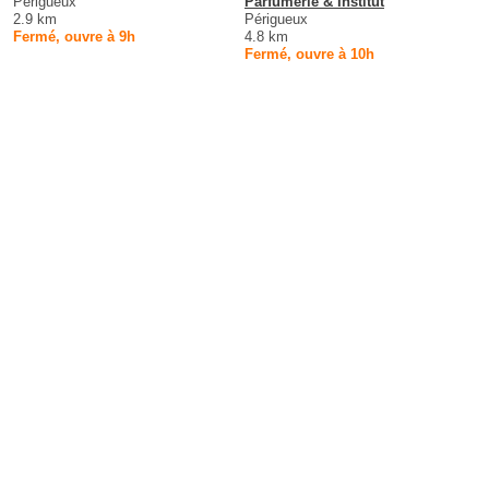
Périgueux
Parfumerie & Institut
2.9 km
Périgueux
Fermé, ouvre à 9h
4.8 km
Fermé, ouvre à 10h