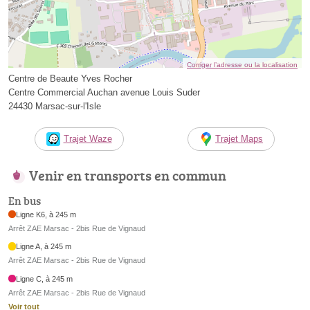
Corriger l’adresse ou la localisation
Centre de Beaute Yves Rocher
Centre Commercial Auchan avenue Louis Suder
24430 Marsac-sur-l'Isle
Trajet Waze
Trajet Maps
Venir en transports en commun
En bus
Ligne K6, à 245 m
Arrêt ZAE Marsac - 2bis Rue de Vignaud
Ligne A, à 245 m
Arrêt ZAE Marsac - 2bis Rue de Vignaud
Ligne C, à 245 m
Arrêt ZAE Marsac - 2bis Rue de Vignaud
Voir tout