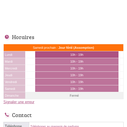
Horaires
Samedi prochain :
Jour férié (Assomption)
Lundi
10h - 19h
Mardi
10h - 19h
Mercredi
10h - 19h
Jeudi
10h - 19h
Vendredi
10h - 19h
Samedi
10h - 19h
Dimanche
Fermé
Signaler une erreur
Contact
Téléphone
Téléphoner au magasin de parfums