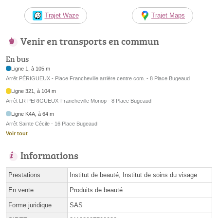
Trajet Waze
Trajet Maps
Venir en transports en commun
En bus
Ligne 1, à 105 m
Arrêt PÉRIGUEUX - Place Francheville arrière centre com. - 8 Place Bugeaud
Ligne 321, à 104 m
Arrêt LR PERIGUEUX-Francheville Monop - 8 Place Bugeaud
Ligne K4A, à 64 m
Arrêt Sainte Cécile - 16 Place Bugeaud
Voir tout
Informations
Prestations
Institut de beauté, Institut de soins du visage
En vente
Produits de beauté
Forme juridique
SAS