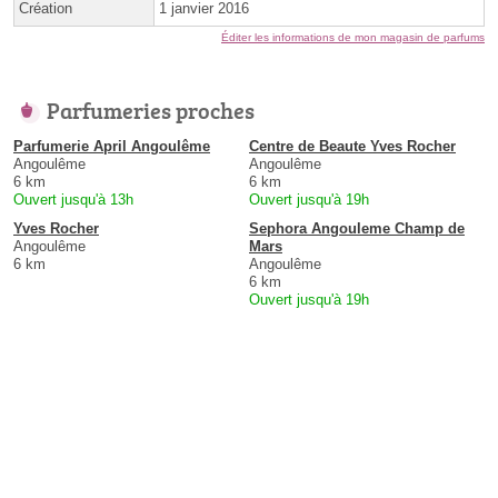
Création
1 janvier 2016
Éditer les informations de mon magasin de parfums
Parfumeries proches
Parfumerie April Angoulême
Centre de Beaute Yves Rocher
Angoulême
Angoulême
6 km
6 km
Ouvert jusqu'à 13h
Ouvert jusqu'à 19h
Yves Rocher
Sephora Angouleme Champ de
Angoulême
Mars
6 km
Angoulême
6 km
Ouvert jusqu'à 19h