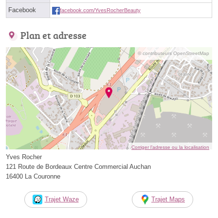
Facebook
facebook.com/YvesRocherBeauty
Plan et adresse
© contributeurs OpenStreetMap
Corriger l’adresse ou la localisation
Yves Rocher
121 Route de Bordeaux Centre Commercial Auchan
16400 La Couronne
Trajet Waze
Trajet Maps