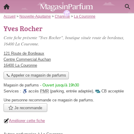
Accueil
>
Nouvelle-Aquitaine
>
Charente
>
La Couronne
Yves Rocher
Cette fiche présente "Yves Rocher", boutique située
route de bordeaux
,
16400 La Couronne.
121 Route de Bordeaux
Centre Commercial Auchan
16400 La Couronne
📞 Appeler ce magasin de parfums
Magasin de parfums
-
Ouvert jusqu'à 19h30
Services :
accès
PMR
(parking, entrée adaptée)
,
CB acceptée
Une personne
recommande
ce magasin de parfums.
Je recommande
Améliorer cette fiche