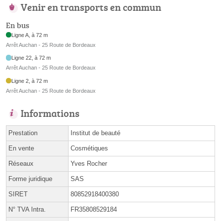
Venir en transports en commun
En bus
Ligne A, à 72 m
Arrêt Auchan - 25 Route de Bordeaux
Ligne 22, à 72 m
Arrêt Auchan - 25 Route de Bordeaux
Ligne 2, à 72 m
Arrêt Auchan - 25 Route de Bordeaux
Informations
Prestation
Institut de beauté
En vente
Cosmétiques
Réseaux
Yves Rocher
Forme juridique
SAS
SIRET
80852918400380
N° TVA Intra.
FR35808529184