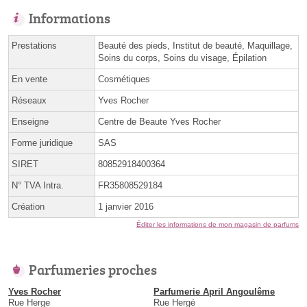
Informations
Prestations
Beauté des pieds, Institut de beauté, Maquillage,
Soins du corps, Soins du visage, Épilation
En vente
Cosmétiques
Réseaux
Yves Rocher
Enseigne
Centre de Beaute Yves Rocher
Forme juridique
SAS
SIRET
80852918400364
N° TVA Intra.
FR35808529184
Création
1 janvier 2016
Éditer les informations de mon magasin de parfums
Parfumeries proches
Yves Rocher
Parfumerie April Angoulême
Rue Herge
Rue Hergé