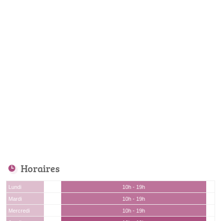
Horaires
Lundi
10h - 19h
Mardi
10h - 19h
Mercredi
10h - 19h