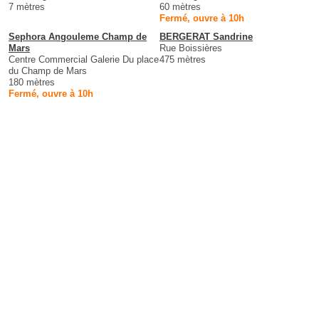
7 mètres
60 mètres
Fermé, ouvre à 10h
Sephora Angouleme Champ de
BERGERAT Sandrine
Mars
Rue Boissières
Centre Commercial Galerie Du place
475 mètres
du Champ de Mars
180 mètres
Fermé, ouvre à 10h