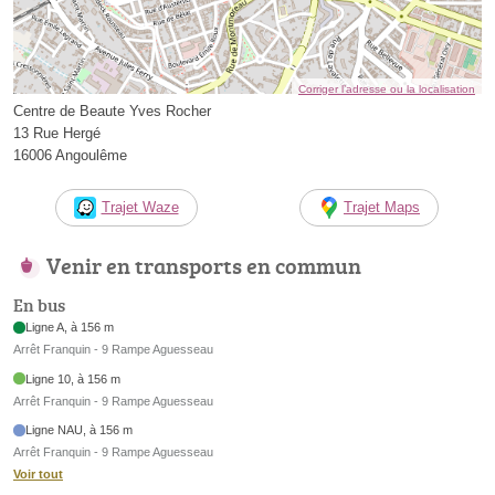
Corriger l’adresse ou la localisation
Centre de Beaute Yves Rocher
13 Rue Hergé
16006 Angoulême
Trajet Waze
Trajet Maps
Venir en transports en commun
En bus
Ligne A, à 156 m
Arrêt Franquin - 9 Rampe Aguesseau
Ligne 10, à 156 m
Arrêt Franquin - 9 Rampe Aguesseau
Ligne NAU, à 156 m
Arrêt Franquin - 9 Rampe Aguesseau
Voir tout