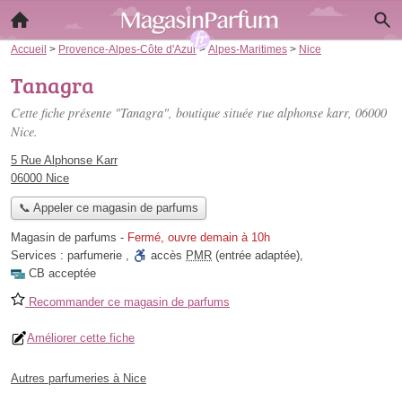
Accueil
>
Provence-Alpes-Côte d'Azur
>
Alpes-Maritimes
>
Nice
Tanagra
Cette fiche présente "Tanagra", boutique située
rue alphonse karr
, 06000
Nice.
5 Rue Alphonse Karr
06000 Nice
📞 Appeler ce magasin de parfums
Magasin de parfums
-
Fermé, ouvre demain à 10h
Services :
parfumerie
,
accès
PMR
(entrée adaptée)
,
CB acceptée
Recommander ce magasin de parfums
Améliorer cette fiche
Autres parfumeries à Nice