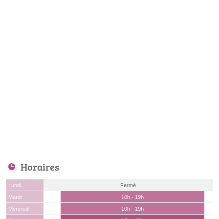
Horaires
Lundi
Fermé
Mardi
10h - 19h
Mercredi
10h - 19h