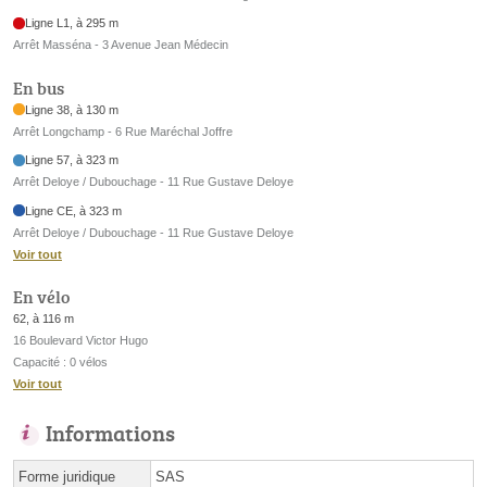
Ligne L1, à 295 m
Arrêt Masséna - 3 Avenue Jean Médecin
En bus
Ligne 38, à 130 m
Arrêt Longchamp - 6 Rue Maréchal Joffre
Ligne 57, à 323 m
Arrêt Deloye / Dubouchage - 11 Rue Gustave Deloye
Ligne CE, à 323 m
Arrêt Deloye / Dubouchage - 11 Rue Gustave Deloye
Voir tout
En vélo
62, à 116 m
16 Boulevard Victor Hugo
Capacité : 0 vélos
Voir tout
Informations
Forme juridique
SAS