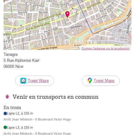
Corriger l’adresse ou la localisation
Tanagra
5 Rue Alphonse Karr
06000 Nice
Trajet Waze
Trajet Maps
Venir en transports en commun
En tram
Ligne L2, à 155 m
Arrêt Jean Médecin - 8 Boulevard Victor Hugo
Ligne L3, à 155 m
Arrêt Jean Médecin - 8 Boulevard Victor Hugo