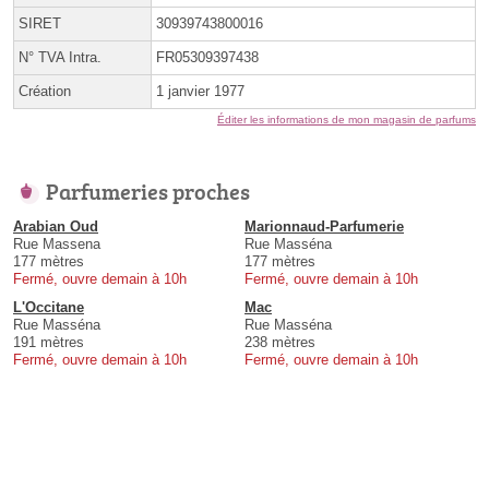
SIRET
30939743800016
N° TVA Intra.
FR05309397438
Création
1 janvier 1977
Éditer les informations de mon magasin de parfums
Parfumeries proches
Arabian Oud
Marionnaud-Parfumerie
Rue Massena
Rue Masséna
177 mètres
177 mètres
Fermé, ouvre demain à 10h
Fermé, ouvre demain à 10h
L'Occitane
Mac
Rue Masséna
Rue Masséna
191 mètres
238 mètres
Fermé, ouvre demain à 10h
Fermé, ouvre demain à 10h