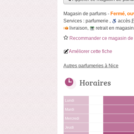
Magasin de parfums
-
Fermé, ou
Services :
parfumerie
,
accès
livraison
,
retrait en magasin
Recommander ce magasin de 
Améliorer cette fiche
Autres parfumeries à Nice
Horaires
Lundi
Mardi
Mercredi
Jeudi