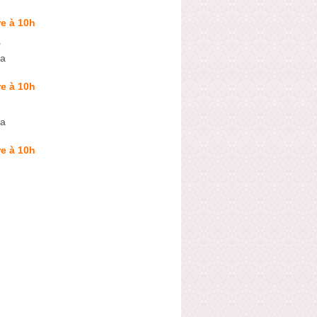
e à 10h
e
a
e à 10h
a
e à 10h