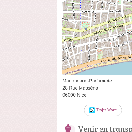
Marionnaud-Parfumerie
28 Rue Masséna
06000 Nice
Trajet Waze
Venir en trans