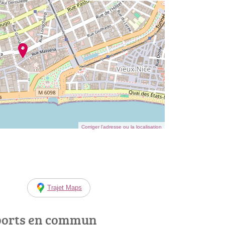
Corriger l’adresse ou la localisation
Trajet Maps
ports en commun