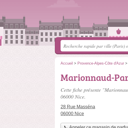
Accueil
>
Provence-Alpes-Côte d'Azur
Marionnaud-Par
Cette fiche présente "Marionnau
06000 Nice.
28 Rue Masséna
06000 Nice
📞 Appeler ce magasin de parf