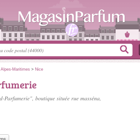
>
Alpes-Maritimes
>
Nice
fumerie
d-Parfumerie", boutique située
rue masséna
,
ums