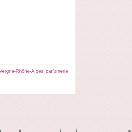
uvergne-Rhône-Alpes
,
parfumerie