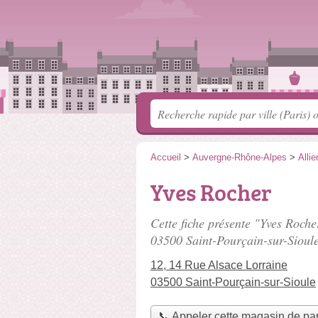
Accueil
>
Auvergne-Rhône-Alpes
>
Allie
Yves Rocher
Cette fiche présente "Yves Roche
03500 Saint-Pourçain-sur-Sioule
12, 14 Rue Alsace Lorraine
03500 Saint-Pourçain-sur-Sioule
📞 Appeler cette magasin de pa