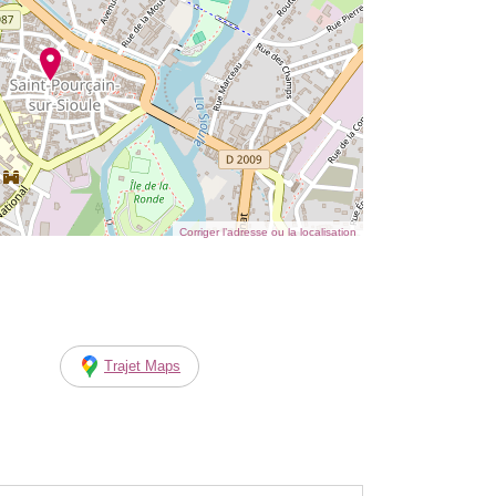
Corriger l’adresse ou la localisation
Trajet Maps