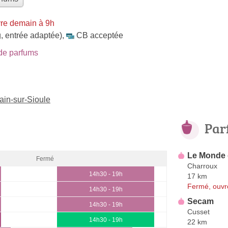
re demain à 9h
, entrée adaptée)
,
CB acceptée
de parfums
ain-sur-Sioule
Par
Le Monde 
Fermé
Charroux
14h30 - 19h
17 km
Fermé, ouvr
14h30 - 19h
Secam
14h30 - 19h
Cusset
14h30 - 19h
22 km