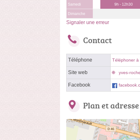
Samedi
9h - 12h30
Dimanche
Signaler une erreur
Contact
Téléphone
Téléphoner à
Site web
yves-rocher
Facebook
facebook.
Plan et adresse