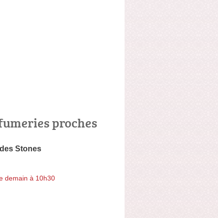
fumeries proches
des Stones
e demain à 10h30