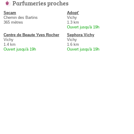
Parfumeries proches
Secam
Adopt'
Chemin des Bartins
Vichy
365 mètres
1.3 km
Ouvert jusqu'à 19h
Centre de Beaute Yves Rocher
Sephora Vichy
Vichy
Vichy
1.4 km
1.6 km
Ouvert jusqu'à 19h
Ouvert jusqu'à 19h