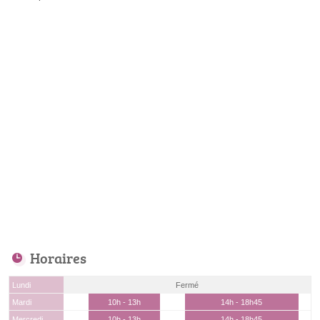
Horaires
Lundi
Fermé
Mardi
10h - 13h
14h - 18h45
Mercredi
10h - 13h
14h - 18h45