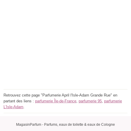
Retrouvez cette page "Parfumerie April l'Isle-Adam Grande Rue" en
partant des liens :
parfumerie Île-de-France
,
parfumerie 95
,
parfumerie
L'Isle-Adam
.
MagasinParfum - Parfums, eaux de toilette & eaux de Cologne