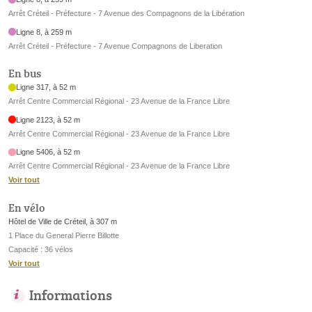
Arrêt Créteil - Préfecture - 7 Avenue des Compagnons de la Libération
Ligne 8, à 259 m
Arrêt Créteil - Préfecture - 7 Avenue Compagnons de Liberation
En bus
Ligne 317, à 52 m
Arrêt Centre Commercial Régional - 23 Avenue de la France Libre
Ligne 2123, à 52 m
Arrêt Centre Commercial Régional - 23 Avenue de la France Libre
Ligne 5406, à 52 m
Arrêt Centre Commercial Régional - 23 Avenue de la France Libre
Voir tout
En vélo
Hôtel de Ville de Créteil, à 307 m
1 Place du General Pierre Billotte
Capacité : 36 vélos
Voir tout
Informations