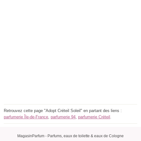
Retrouvez cette page "Adopt Créteil Soleil" en partant des liens :
parfumerie Île-de-France
,
parfumerie 94
,
parfumerie Créteil
.
MagasinParfum - Parfums, eaux de toilette & eaux de Cologne