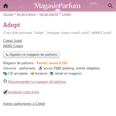
Accueil
>
Île-de-France
>
Val-de-Marne
>
Créteil
Adopt
Cette fiche présente "Adopt", boutique située
créteil soleil
, 94000 Créteil.
Créteil Soleil
94000 Créteil
📞 Appeler ce magasin de parfums
Magasin de parfums
-
Fermé, ouvre à 11h
Services :
parfumerie
,
accès
PMR
(parking, entrée adaptée)
,
CB acceptée
,
livraison
,
retrait en magasin
Recommander ce magasin de parfums
Améliorer cette fiche
Autres parfumeries à Créteil