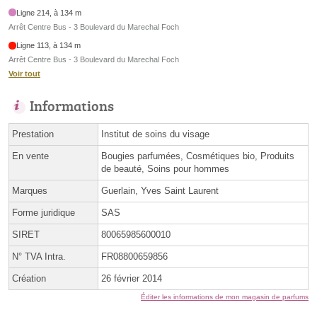
Ligne 214, à 134 m
Arrêt Centre Bus - 3 Boulevard du Marechal Foch
Ligne 113, à 134 m
Arrêt Centre Bus - 3 Boulevard du Marechal Foch
Voir tout
Informations
Prestation
Institut de soins du visage
En vente
Bougies parfumées, Cosmétiques bio, Produits
de beauté, Soins pour hommes
Marques
Guerlain, Yves Saint Laurent
Forme juridique
SAS
SIRET
80065985600010
N° TVA Intra.
FR08800659856
Création
26 février 2014
Éditer les informations de mon magasin de parfums