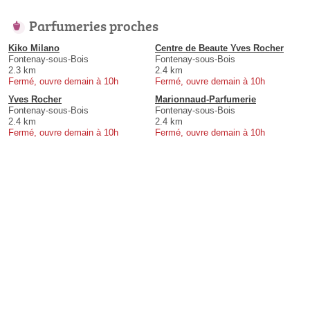
Parfumeries proches
Kiko Milano
Centre de Beaute Yves Rocher
Fontenay-sous-Bois
Fontenay-sous-Bois
2.3 km
2.4 km
Fermé, ouvre demain à 10h
Fermé, ouvre demain à 10h
Yves Rocher
Marionnaud-Parfumerie
Fontenay-sous-Bois
Fontenay-sous-Bois
2.4 km
2.4 km
Fermé, ouvre demain à 10h
Fermé, ouvre demain à 10h