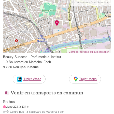
© contributeurs OpenStreetMap
Corriger l’adresse ou la localisation
Beauty Success - Parfumerie & Institut
1-9 Boulevard du Maréchal Foch
93330 Neuilly-sur-Marne
Trajet Waze
Trajet Maps
Venir en transports en commun
En bus
Ligne 203, à 134 m
Arrêt Centre Bus - 3 Boulevard du Marechal Foch