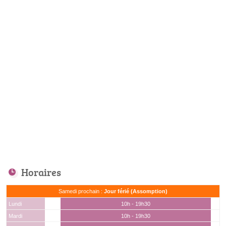
Horaires
Samedi prochain :
Jour férié (Assomption)
Lundi
10h - 19h30
Mardi
10h - 19h30