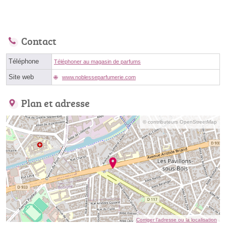
Contact
Téléphone
Téléphoner au magasin de parfums
Site web
www.noblesseparfumerie.com
Plan et adresse
© contributeurs OpenStreetMap
Corriger l’adresse ou la localisation