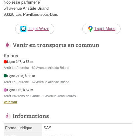
Noblesse parfumerie
64 avenue Aristide Briand
93320 Les Pavillons-sous-Bois
Trajet Waze
Trajet Maps
Venir en transports en commun
En bus
Ligne 147, à 56 m
Arrêt La Fourche - 62 Avenue Aristide Briand
Ligne 2128, à 56 m
Arrêt La Fourche - 62 Avenue Aristide Briand
Ligne 146, à 57 m
Arrêt Pavillons de Garde - 1 Avenue Jean Jaurès
Voir tout
Informations
Forme juridique
SAS