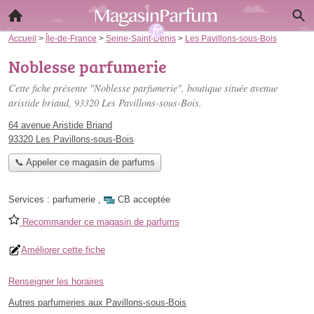
Accueil
>
Île-de-France
>
Seine-Saint-Denis
>
Les Pavillons-sous-Bois
Noblesse parfumerie
Cette fiche présente "Noblesse parfumerie", boutique située
avenue
aristide briand
, 93320 Les Pavillons-sous-Bois.
64 avenue Aristide Briand
93320 Les Pavillons-sous-Bois
📞 Appeler ce magasin de parfums
Services :
parfumerie
,
CB acceptée
Recommander ce magasin de parfums
Améliorer cette fiche
Renseigner les horaires
Autres parfumeries aux Pavillons-sous-Bois