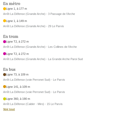
En métro
Ligne 1, à 177 m
Arrêt La Défense (Grande Arche) - 3 Passage de l'Arche
Ligne 1, à 149 m
Arrêt La Défense (Grande Arche) - 29 Le Parvis
En tram
Ligne T2, à 272 m
Arrêt La Défense (Grande Arche) - Les Collines de l'Arche
Ligne T2, à 272 m
Arrêt La Défense (Grande Arche) - La Grande Arche Paroi Sud
En bus
Ligne 73, à 109 m
Arrêt La Défense (voie Perronet Sud) - Le Parvis
Ligne 141, à 109 m
Arrêt La Défense (voie Perronet Sud) - Le Parvis
Ligne 360, à 190 m
Arrêt La Défense (Calder - Miro) - 15 Le Parvis
Voir tout