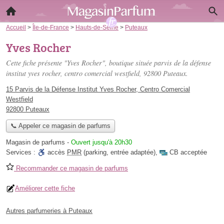
Accueil
>
Île-de-France
>
Hauts-de-Seine
>
Puteaux
Yves Rocher
Cette fiche présente "Yves Rocher", boutique située
parvis de la défense
institut yves rocher, centro comercial westfield
, 92800 Puteaux.
15 Parvis de la Défense Institut Yves Rocher, Centro Comercial
Westfield
92800 Puteaux
📞 Appeler ce magasin de parfums
Magasin de parfums
-
Ouvert jusqu'à 20h30
Services :
accès
PMR
(parking, entrée adaptée)
,
CB acceptée
Recommander ce magasin de parfums
Améliorer cette fiche
Autres parfumeries à Puteaux