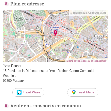
Plan et adresse
© contributeurs OpenStreetMap
Corriger l’adresse ou la localisation
Yves Rocher
15 Parvis de la Défense Institut Yves Rocher, Centro Comercial
Westfield
92800 Puteaux
Trajet Waze
Trajet Maps
Venir en transports en commun