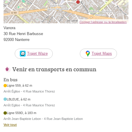
Corriger l’adresse ou la localisation
Vanora
30 Rue Henri Barbusse
92000 Nanterre
Trajet Waze
Trajet Maps
Venir en transports en commun
En bus
Ligne 559, à 62 m
Arrêt Église - 4 Rue Maurice Thorez
LBLEUE, à 62 m
Arrêt Eglise - 4 Rue Maurice Thorez
Ligne 559D, à 183 m
Arrêt Jean-Baptiste Lebon - 4 Rue Jean-Baptiste Lebon
Voir tout