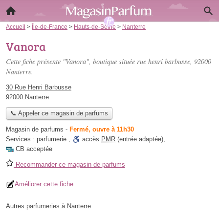
Accueil
>
Île-de-France
>
Hauts-de-Seine
>
Nanterre
Vanora
Cette fiche présente "Vanora", boutique située
rue henri barbusse
, 92000
Nanterre.
30 Rue Henri Barbusse
92000 Nanterre
📞 Appeler ce magasin de parfums
Magasin de parfums
-
Fermé, ouvre à 11h30
Services :
parfumerie
,
accès
PMR
(entrée adaptée)
,
CB acceptée
Recommander ce magasin de parfums
Améliorer cette fiche
Autres parfumeries à Nanterre