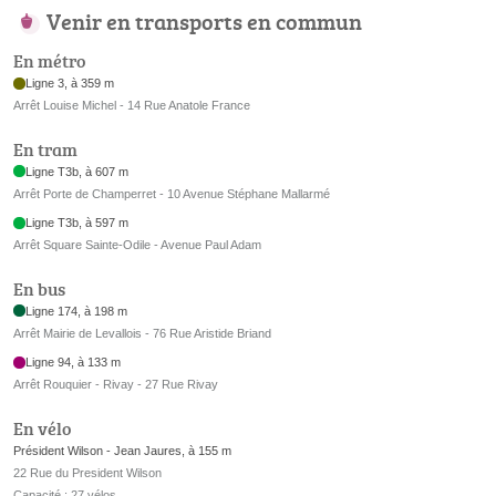
Venir en transports en commun
En métro
Ligne 3, à 359 m
Arrêt Louise Michel - 14 Rue Anatole France
En tram
Ligne T3b, à 607 m
Arrêt Porte de Champerret - 10 Avenue Stéphane Mallarmé
Ligne T3b, à 597 m
Arrêt Square Sainte-Odile - Avenue Paul Adam
En bus
Ligne 174, à 198 m
Arrêt Mairie de Levallois - 76 Rue Aristide Briand
Ligne 94, à 133 m
Arrêt Rouquier - Rivay - 27 Rue Rivay
En vélo
Président Wilson - Jean Jaures, à 155 m
22 Rue du President Wilson
Capacité : 27 vélos