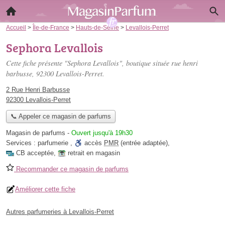
Accueil
>
Île-de-France
>
Hauts-de-Seine
>
Levallois-Perret
Sephora Levallois
Cette fiche présente "Sephora Levallois", boutique située
rue henri
barbusse
, 92300 Levallois-Perret.
2 Rue Henri Barbusse
92300 Levallois-Perret
📞 Appeler ce magasin de parfums
Magasin de parfums
-
Ouvert jusqu'à 19h30
Services :
parfumerie
,
accès
PMR
(entrée adaptée)
,
CB acceptée
,
retrait en magasin
Recommander ce magasin de parfums
Améliorer cette fiche
Autres parfumeries à Levallois-Perret