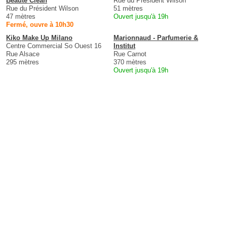
Beauté Clean
Rue du Président Wilson
Rue du Président Wilson
51 mètres
47 mètres
Ouvert jusqu'à 19h
Fermé, ouvre à 10h30
Kiko Make Up Milano
Marionnaud - Parfumerie &
Centre Commercial So Ouest 16
Institut
Rue Alsace
Rue Carnot
295 mètres
370 mètres
Ouvert jusqu'à 19h