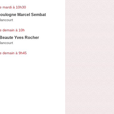
e mardi à 10h30
oulogne Marcel Sembat
lancourt
e demain à 10h
 Beaute Yves Rocher
lancourt
e demain à 9h45