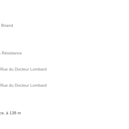
e Briand
a Résistance
7 Rue du Docteur Lombard
7 Rue du Docteur Lombard
nce, à 138 m