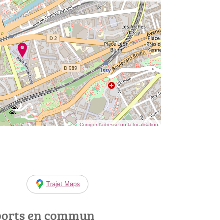
Corriger l’adresse ou la localisation
Trajet Maps
ports en commun