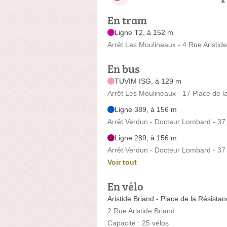
En tram
Ligne T2, à 152 m
Arrêt Les Moulineaux - 4 Rue Aristid
En bus
TUVIM ISG, à 129 m
Arrêt Les Moulineaux - 17 Place de l
Ligne 389, à 156 m
Arrêt Verdun - Docteur Lombard - 3
Ligne 289, à 156 m
Arrêt Verdun - Docteur Lombard - 3
Voir tout
En vélo
Aristide Briand - Place de la Résista
2 Rue Aristide Briand
Capacité : 25 vélos