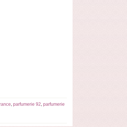
France
,
parfumerie 92
,
parfumerie