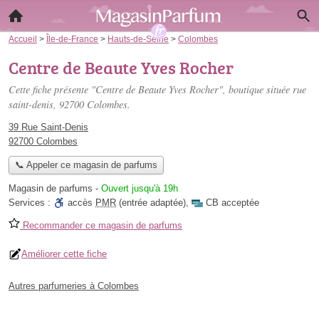
Accueil
>
Île-de-France
>
Hauts-de-Seine
>
Colombes
Centre de Beaute Yves Rocher
Cette fiche présente "Centre de Beaute Yves Rocher", boutique située
rue
saint-denis
, 92700 Colombes.
39 Rue Saint-Denis
92700 Colombes
📞 Appeler ce magasin de parfums
Magasin de parfums
-
Ouvert jusqu'à 19h
Services :
accès
PMR
(entrée adaptée)
,
CB acceptée
Recommander ce magasin de parfums
Améliorer cette fiche
Autres parfumeries à Colombes