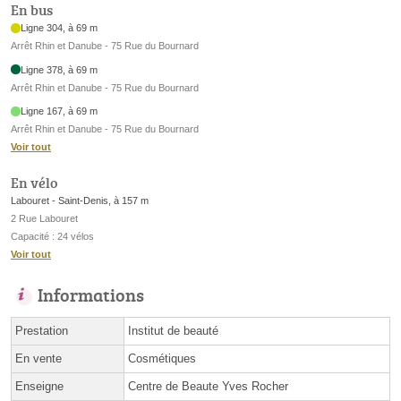
En bus
Ligne 304, à 69 m
Arrêt Rhin et Danube - 75 Rue du Bournard
Ligne 378, à 69 m
Arrêt Rhin et Danube - 75 Rue du Bournard
Ligne 167, à 69 m
Arrêt Rhin et Danube - 75 Rue du Bournard
Voir tout
En vélo
Labouret - Saint-Denis, à 157 m
2 Rue Labouret
Capacité : 24 vélos
Voir tout
Informations
Prestation
Institut de beauté
En vente
Cosmétiques
Enseigne
Centre de Beaute Yves Rocher