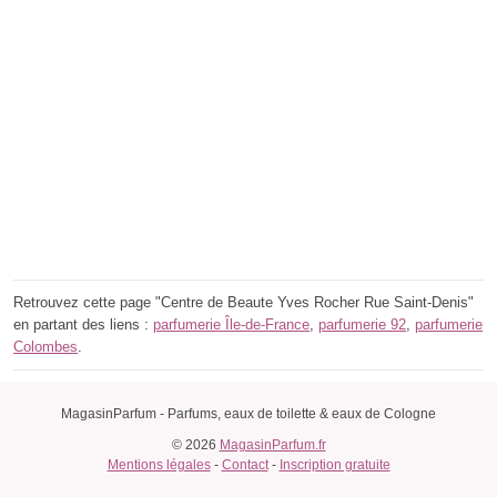
Retrouvez cette page "Centre de Beaute Yves Rocher Rue Saint-Denis"
en partant des liens :
parfumerie Île-de-France
,
parfumerie 92
,
parfumerie
Colombes
.
MagasinParfum - Parfums, eaux de toilette & eaux de Cologne
© 2026
MagasinParfum.fr
Mentions légales
-
Contact
-
Inscription gratuite