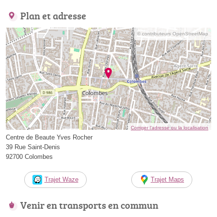
Plan et adresse
© contributeurs OpenStreetMap
Corriger l’adresse ou la localisation
Centre de Beaute Yves Rocher
39 Rue Saint-Denis
92700 Colombes
Trajet Waze
Trajet Maps
Venir en transports en commun