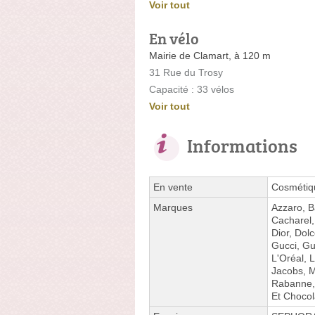
Voir tout
En vélo
Mairie de Clamart, à 120 m
31 Rue du Trosy
Capacité : 33 vélos
Voir tout
Informations
En vente
Cosmétiqu
Marques
Azzaro, B
Cacharel, 
Dior, Dol
Gucci, Gu
L'Oréal, 
Jacobs, M
Rabanne, 
Et Chocol