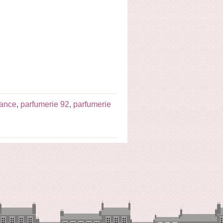
rance
,
parfumerie 92
,
parfumerie