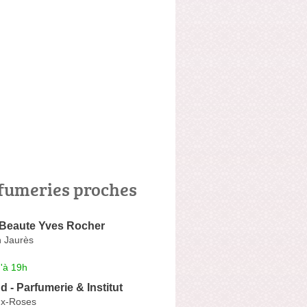
fumeries proches
 Beaute Yves Rocher
 Jaurès
'à 19h
 - Parfumerie & Institut
ux-Roses