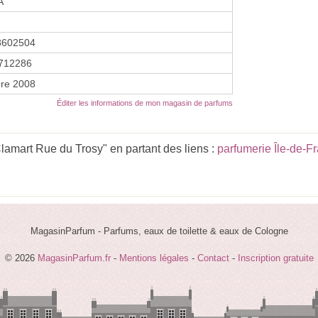
A
8602504
712286
re 2008
Éditer les informations de mon magasin de parfums
amart Rue du Trosy" en partant des liens :
parfumerie Île-de-F
MagasinParfum - Parfums, eaux de toilette & eaux de Cologne
© 2026
MagasinParfum.fr
-
Mentions légales
-
Contact
-
Inscription gratuite