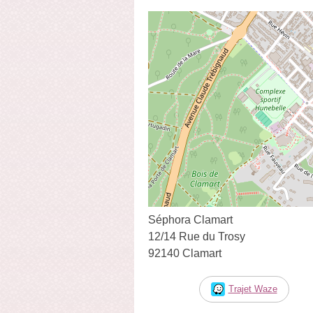
Séphora Clamart
12/14 Rue du Trosy
92140 Clamart
Trajet Waze