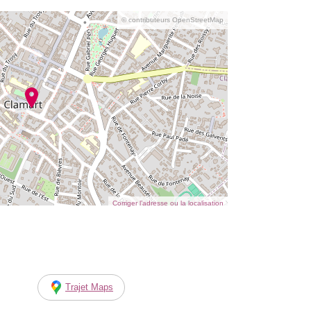
© contributeurs OpenStreetMap
Corriger l’adresse ou la localisation
Trajet Maps