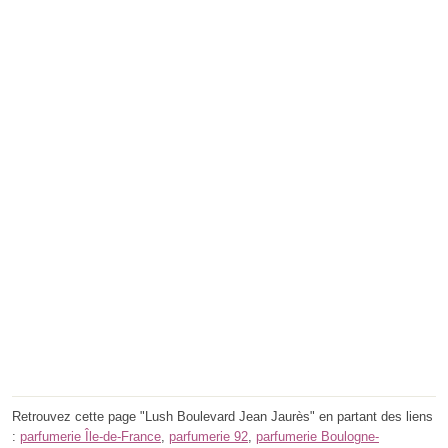
Retrouvez cette page "Lush Boulevard Jean Jaurès" en partant des liens
:
parfumerie Île-de-France
,
parfumerie 92
,
parfumerie Boulogne-