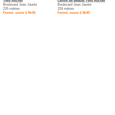
Yves Rocher
Centre de Beaute Yves Rocher
Boulevard Jean Jaurès
Boulevard Jean Jaurès
225 mètres
229 mètres
Fermé, ouvre à 9h45
Fermé, ouvre à 9h45