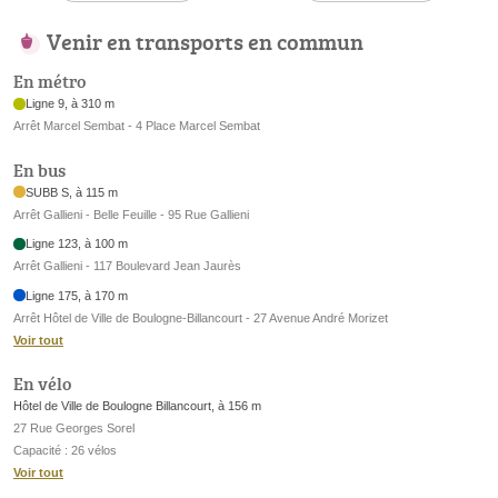
Venir en transports en commun
En métro
Ligne 9, à 310 m
Arrêt Marcel Sembat - 4 Place Marcel Sembat
En bus
SUBB S, à 115 m
Arrêt Gallieni - Belle Feuille - 95 Rue Gallieni
Ligne 123, à 100 m
Arrêt Gallieni - 117 Boulevard Jean Jaurès
Ligne 175, à 170 m
Arrêt Hôtel de Ville de Boulogne-Billancourt - 27 Avenue André Morizet
Voir tout
En vélo
Hôtel de Ville de Boulogne Billancourt, à 156 m
27 Rue Georges Sorel
Capacité : 26 vélos
Voir tout