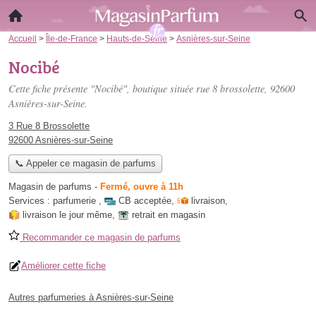
Accueil
>
Île-de-France
>
Hauts-de-Seine
>
Asnières-sur-Seine
Nocibé
Cette fiche présente "Nocibé", boutique située
rue 8 brossolette
, 92600
Asnières-sur-Seine.
3 Rue 8 Brossolette
92600 Asnières-sur-Seine
📞 Appeler ce magasin de parfums
Magasin de parfums
-
Fermé, ouvre à 11h
Services :
parfumerie
,
CB acceptée
,
livraison
,
livraison le jour même
,
retrait en magasin
Recommander ce magasin de parfums
Améliorer cette fiche
Autres parfumeries à Asnières-sur-Seine