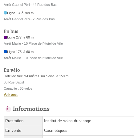
Arrêt Gabriel Péri - 44 Rue des Bas
Ligne 13, à 709 m
Arrêt Gabriel Péri - 2 Rue des Bas
En bus
Ligne 277, à 60 m
Arrêt Mairie - 10 Place de l’Hotel de Ville
Ligne 175, à 60 m
Arrêt Mairie - 10 Place de l’Hotel de Ville
En vélo
Hôtel de Ville d'Asnières sur Seine, à 159 m
36 Rue Bapst
Capacité : 30 vélos
Voir tout
Informations
Prestation
Institut de soins du visage
En vente
Cosmétiques