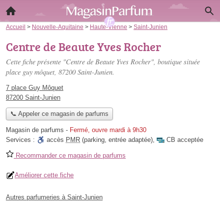
Accueil
>
Nouvelle-Aquitaine
>
Haute-Vienne
>
Saint-Junien
Centre de Beaute Yves Rocher
Cette fiche présente "Centre de Beaute Yves Rocher", boutique située
place guy môquet
, 87200 Saint-Junien.
7 place Guy Môquet
87200 Saint-Junien
📞 Appeler ce magasin de parfums
Magasin de parfums
-
Fermé, ouvre mardi à 9h30
Services :
accès
PMR
(parking, entrée adaptée)
,
CB acceptée
Recommander ce magasin de parfums
Améliorer cette fiche
Autres parfumeries à Saint-Junien