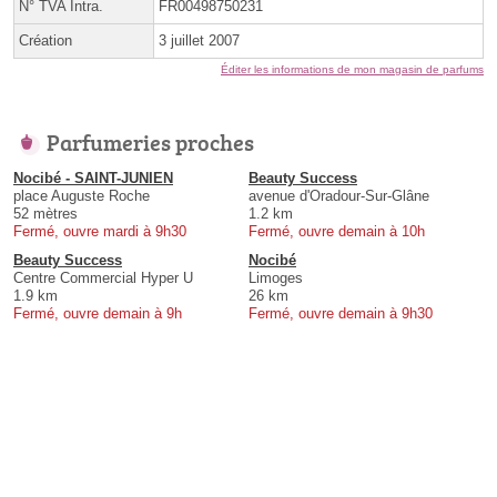
N° TVA Intra.
FR00498750231
Création
3 juillet 2007
Éditer les informations de mon magasin de parfums
Parfumeries proches
Nocibé - SAINT-JUNIEN
Beauty Success
place Auguste Roche
avenue d'Oradour-Sur-Glâne
52 mètres
1.2 km
Fermé, ouvre mardi à 9h30
Fermé, ouvre demain à 10h
Beauty Success
Nocibé
Centre Commercial Hyper U
Limoges
1.9 km
26 km
Fermé, ouvre demain à 9h
Fermé, ouvre demain à 9h30