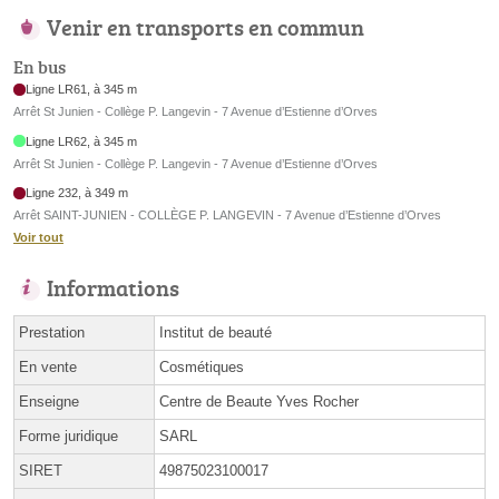
Venir en transports en commun
En bus
Ligne LR61, à 345 m
Arrêt St Junien - Collège P. Langevin - 7 Avenue d’Estienne d’Orves
Ligne LR62, à 345 m
Arrêt St Junien - Collège P. Langevin - 7 Avenue d’Estienne d’Orves
Ligne 232, à 349 m
Arrêt SAINT-JUNIEN - COLLÈGE P. LANGEVIN - 7 Avenue d’Estienne d’Orves
Voir tout
Informations
Prestation
Institut de beauté
En vente
Cosmétiques
Enseigne
Centre de Beaute Yves Rocher
Forme juridique
SARL
SIRET
49875023100017