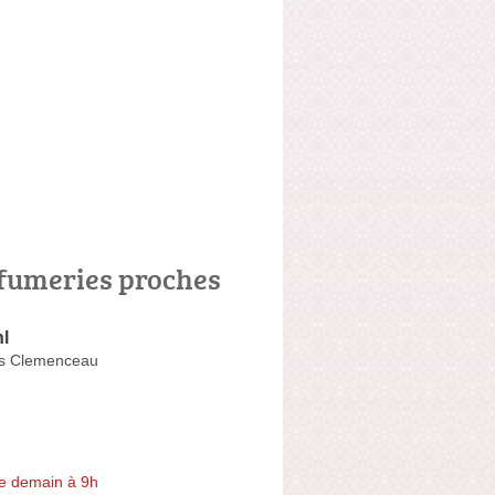
fumeries proches
l
s Clemenceau
e demain à 9h