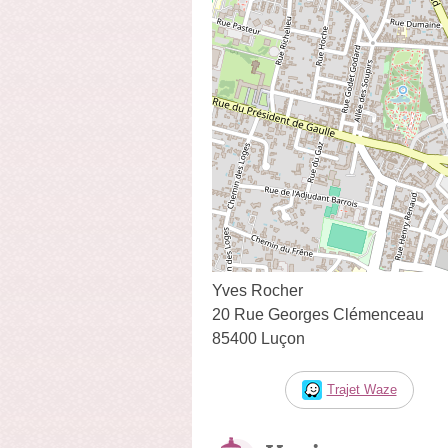
Yves Rocher
20 Rue Georges Clémenceau
85400 Luçon
Trajet Waze