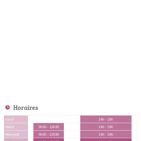
Horaires
Lundi
14h - 19h
Mardi
9h30 - 12h30
14h - 19h
Mercredi
9h30 - 12h30
14h - 19h