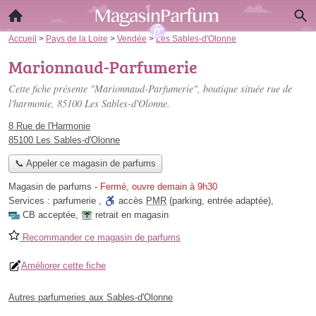
Accueil
>
Pays de la Loire
>
Vendée
>
Les Sables-d'Olonne
Marionnaud-Parfumerie
Cette fiche présente "Marionnaud-Parfumerie", boutique située
rue de
l'harmonie
, 85100 Les Sables-d'Olonne.
8 Rue de l'Harmonie
85100 Les Sables-d'Olonne
📞 Appeler ce magasin de parfums
Magasin de parfums
-
Fermé, ouvre demain à 9h30
Services :
parfumerie
,
accès
PMR
(parking, entrée adaptée)
,
CB acceptée
,
retrait en magasin
Recommander ce magasin de parfums
Améliorer cette fiche
Autres parfumeries aux Sables-d'Olonne