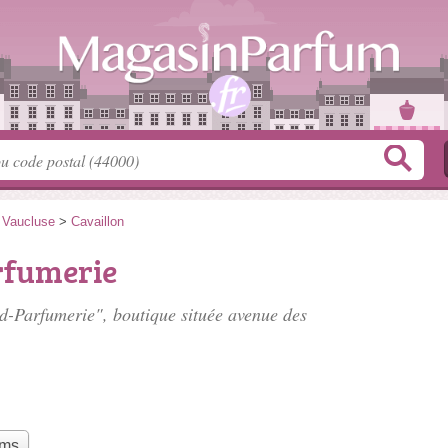
>
Vaucluse
>
Cavaillon
fumerie
d-Parfumerie", boutique située
avenue des
ums