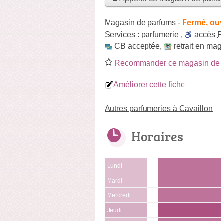
Magasin de parfums
-
Fermé, ou
Services :
parfumerie
,
accès
CB acceptée
,
retrait en ma
Recommander ce magasin de 
Améliorer cette fiche
Autres parfumeries à Cavaillon
Horaires
Lundi
Mardi
Mercredi
Jeudi