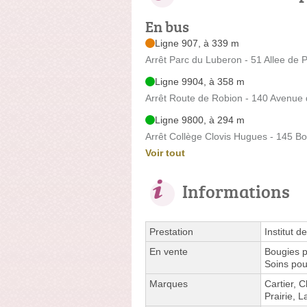
En bus
Ligne 907, à 339 m
Arrêt Parc du Luberon - 51 Allee de 
Ligne 9904, à 358 m
Arrêt Route de Robion - 140 Avenue
Ligne 9800, à 294 m
Arrêt Collège Clovis Hugues - 145 B
Voir tout
Informations
Prestation
Institut d
En vente
Bougies p
Soins po
Marques
Cartier, C
Prairie, 