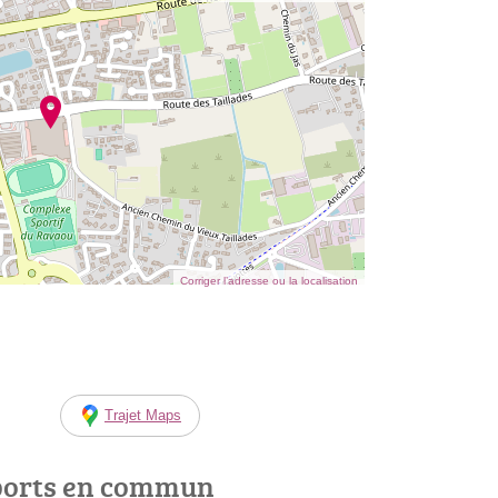
Corriger l’adresse ou la localisation
Trajet Maps
ports en commun