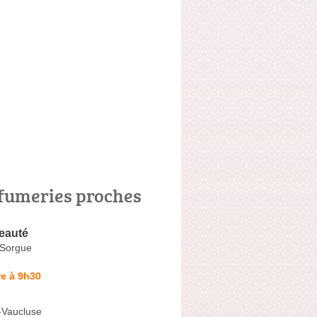
fumeries proches
eauté
a-Sorgue
e à 9h30
-Vaucluse