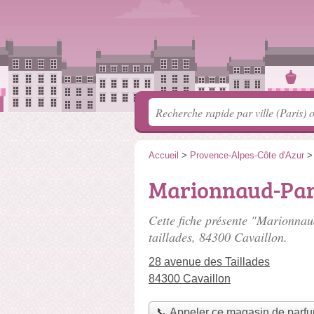
Accueil
>
Provence-Alpes-Côte d'Azur
Marionnaud-Par
Cette fiche présente "Marionnau
taillades
, 84300 Cavaillon.
28 avenue des Taillades
84300 Cavaillon
📞 Appeler ce magasin de parf