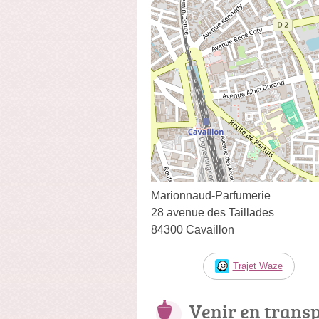
Marionnaud-Parfumerie
28 avenue des Taillades
84300 Cavaillon
Trajet Waze
Venir en trans