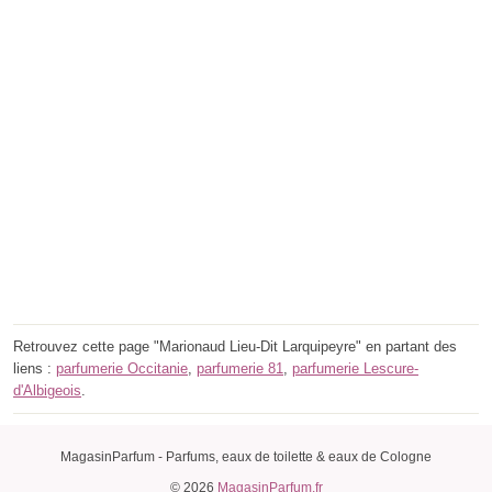
Retrouvez cette page "Marionaud Lieu-Dit Larquipeyre" en partant des
liens :
parfumerie Occitanie
,
parfumerie 81
,
parfumerie Lescure-
d'Albigeois
.
MagasinParfum - Parfums, eaux de toilette & eaux de Cologne
© 2026
MagasinParfum.fr