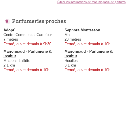
Éditer les informations de mon magasin de parfums
Parfumeries proches
Adopt'
Sephora Montesson
Centre Commercial Carrefour
Mall
7 mètres
23 mètres
Fermé, ouvre demain à 9h30
Fermé, ouvre demain à 10h
Marionnaud - Parfumerie &
Marionnaud - Parfumerie &
Institut
Institut
Maisons-Laffitte
Houilles
2.1 km
3.1 km
Fermé, ouvre demain à 10h
Fermé, ouvre demain à 10h