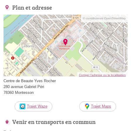
Plan et adresse
© contributeurs OpenStreetMap
Corriger l’adresse ou la localisation
Centre de Beaute Yves Rocher
280 avenue Gabriel Péri
78360 Montesson
Trajet Waze
Trajet Maps
Venir en transports en commun