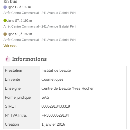
En bus
Ligne G, à 192 m
Arrêt Centre Commercial - 241 Avenue Gabriel Péri
Ligne S7, à 192 m
Arrêt Centre Commercial - 241 Avenue Gabriel Péri
Ligne S1, à 192 m
Arrêt Centre Commercial - 241 Avenue Gabriel Péri
Voir tout
Informations
Prestation
Institut de beauté
En vente
Cosmétiques
Enseigne
Centre de Beaute Yves Rocher
Forme juridique
SAS
SIRET
80852918403319
N° TVA Intra.
FR35808529184
Création
1 janvier 2016