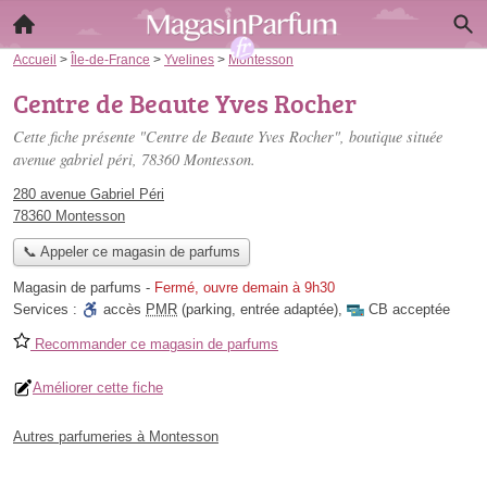
Accueil
>
Île-de-France
>
Yvelines
>
Montesson
Centre de Beaute Yves Rocher
Cette fiche présente "Centre de Beaute Yves Rocher", boutique située
avenue gabriel péri
, 78360 Montesson.
280 avenue Gabriel Péri
78360 Montesson
📞 Appeler ce magasin de parfums
Magasin de parfums
-
Fermé, ouvre demain à 9h30
Services :
accès
PMR
(parking, entrée adaptée)
,
CB acceptée
Recommander ce magasin de parfums
Améliorer cette fiche
Autres parfumeries à Montesson